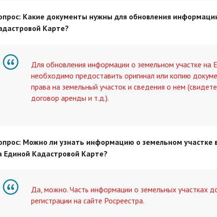
опрос: Какие документы нужны для обновления информации
адастровой Карте?
Для обновления информации о земельном участке на 
необходимо предоставить оригинал или копию докум
права на земельный участок и сведения о нем (свидет
договор аренды и т.д.).
опрос: Можно ли узнать информацию о земельном участке 
а Единой Кадастровой Карте?
Да, можно. Часть информации о земельных участках д
регистрации на сайте Росреестра.