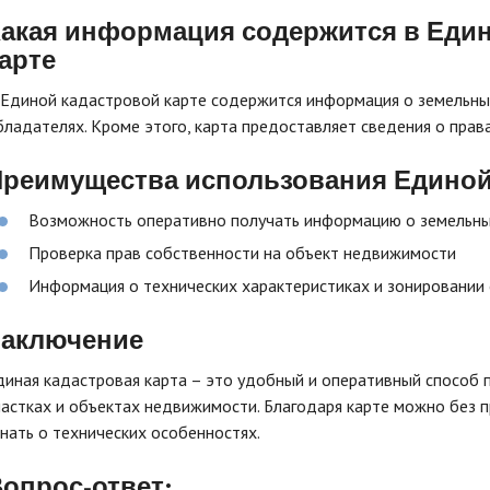
акая информация содержится в Еди
арте
 Единой кадастровой карте содержится информация о земельных
бладателях. Кроме этого, карта предоставляет сведения о права
реимущества использования Единой
Возможность оперативно получать информацию о земельны
Проверка прав собственности на объект недвижимости
Информация о технических характеристиках и зонировании
Заключение
диная кадастровая карта – это удобный и оперативный способ
частках и объектах недвижимости. Благодаря карте можно без п
знать о технических особенностях.
опрос-ответ: