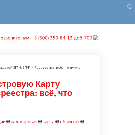
озвоните нам! +8 (800) 350-84-13 доб. 700
кой ЕГРН, ЕГРП и Росреестра: всё, что нужно
тровую Карту
реестра: всё, что
ции
🌐
кадастровая
🌐
карта
🌐
объектах
🌐