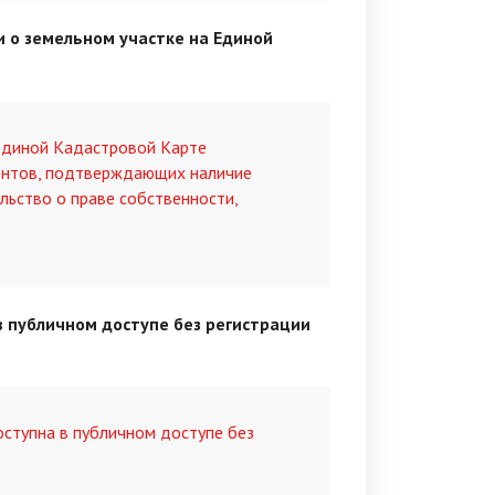
 о земельном участке на Единой
Единой Кадастровой Карте
ентов, подтверждающих наличие
ельство о праве собственности,
в публичном доступе без регистрации
оступна в публичном доступе без