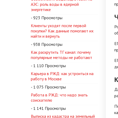
п
АЭС: роль воды в ядерной
энергетике
Ч
- 923 Просмотры
Клиенты уходят после первой
Р
покупки? Как данные помогают их
о
найти и вернуть
Е
- 938 Просмотры
п
Как раскрутить ТГ канал: почему
популярные методы не работают
Е
- 1 110 Просмотры
д
Карьера в РЖД: как устроиться на
К
работу в Москве
- 1 075 Просмотры
Д
Работа в РЖД: что надо знать
р
соискателю
П
- 1 141 Просмотры
к
Выписка из кадастра на земельный