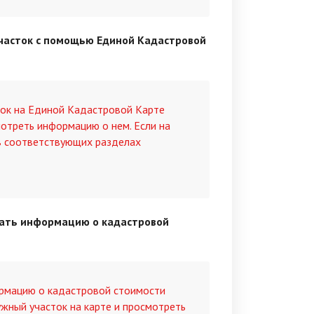
участок с помощью Единой Кадастровой
ток на Единой Кадастровой Карте
отреть информацию о нем. Если на
 в соответствующих разделах
нать информацию о кадастровой
ормацию о кадастровой стоимости
ужный участок на карте и просмотреть