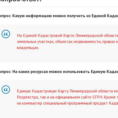
опрос: Какую информацию можно получить из Единой Када
На Единой Кадастровой Карте Ленинградской област
земельных участках, объектах недвижимости, правах н
владельцах.
опрос: На каких ресурсах можно использовать Единую Када
Единую Кадастровую Карту Ленинградской области мо
Росреестра, так и на официальном сайте ЕГРН. Кроме 
на компьютер специальный программный продукт Када