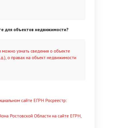
те для объектов недвижимости?
 можно узнать сведения о объекте
.д.), о правах на объект недвижимости
ициальном сайте ЕГРН Росреестр:
йона Ростовской Области на сайте ЕГРН,