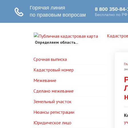
Кадастров
Определяем область...
Срочная выписка
Гл
Кадастровый номер
зн
Межевание
Сделано межевание
Земельный участок
Нюансы регистрации
К
у
Юридическое лицо