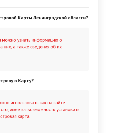
стровой Карты Ленинградской области?
и можно узнать информацию о
а них, а также сведения об их
стровую Карту?
жно использовать как на сайте
того, имеется возможность установить
стровая карта.