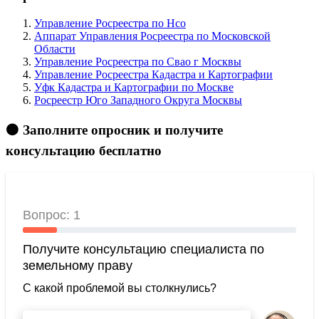
Управление Росреестра по Нсо
Аппарат Управления Росреестра по Московской
Области
Управление Росреестра по Свао г Москвы
Управление Росреестра Кадастра и Картографии
Уфк Кадастра и Картографии по Москве
Росреестр Юго Западного Округа Москвы
🟠 Заполните опросник и получите
консультацию бесплатно