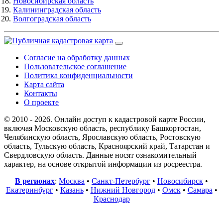
Новосибирская область
Калининградская область
Волгоградская область
Согласие на обработку данных
Пользовательское соглашение
Политика конфиденциальности
Карта сайта
Контакты
О проекте
© 2010 - 2026. Онлайн доступ к кадастровой карте России,
включая Московскую область, республику Башкортостан,
Челябинскую область, Ярославскую область, Ростовскую
область, Тульскую область, Красноярский край, Татарстан и
Свердловскую область. Данные носят ознакомительный
характер, на основе открытой информации из росреестра.
В регионах
:
Москва
•
Санкт-Петербург
•
Новосибирск
•
Екатеринбург
•
Казань
•
Нижний Новгород
•
Омск
•
Самара
•
Краснодар