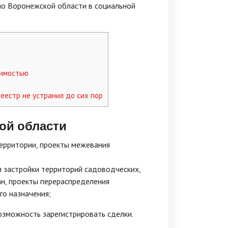
о Воронежской области в социальной
жимостью
еестр не устранил до сих пор
ой области
территории, проекты межевания
и застройки территорий садоводческих,
н, проекты перераспределения
го назначения;
зможность зарегистрировать сделки.