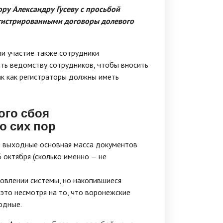
ру Александру Гусеву с просьбой
егистрированными договоры долевого
ли участие также сотрудники
ить ведомству сотрудников, чтобы вносить
ак как регистраторы должны иметь
ого сбоя
о сих пор
е выходные основная масса документов
6 октября (сколько именно — не
овлении системы, но накопившиеся
это несмотря на то, что воронежские
одные.