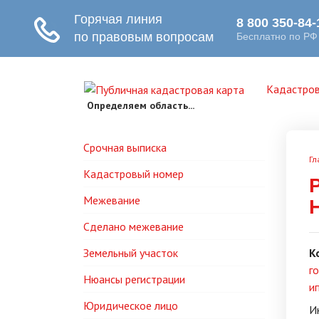
Кадастров
Определяем область...
Срочная выписка
Гл
Кадастровый номер
Межевание
Сделано межевание
Земельный участок
К
г
Нюансы регистрации
и
Юридическое лицо
И