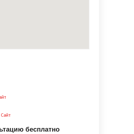
айт
 Сайт
льтацию бесплатно