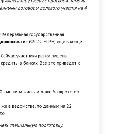
у Александру Гусеву с просьбой помочь
ванными договоры долевого участия на 4
«Федеральная государственная
движимости
» (ФГИС ЕГРН) еще в конце
 Сейчас участники рынка лишены
кредиты в банках. Все это приведет к
 тыс. кв. м жилья и даже банкротство
 же в ведомстве, по данным на 22
to.
меть специальную подготовку.