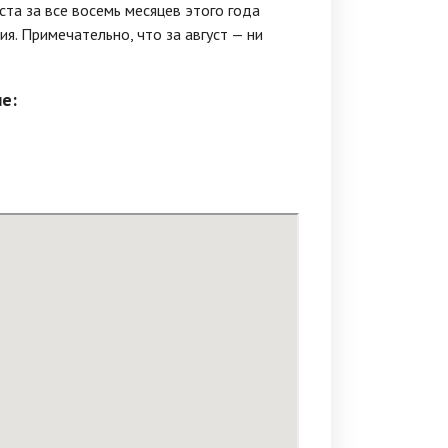
та за все восемь месяцев этого года
я. Примечательно, что за август — ни
е: