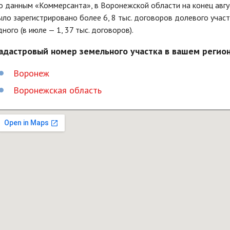
о данным «Коммерсанта», в Воронежской области на конец авгус
ыло зарегистрировано более 6, 8 тыс. договоров долевого участи
дного (в июле — 1, 37 тыс. договоров).
адастровый номер земельного участка в вашем регион
Воронеж
Воронежская область