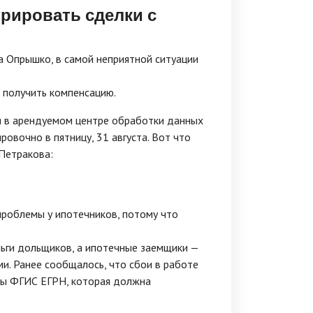
рировать сделки с
 Опрышко, в самой неприятной ситуации
т получить компенсацию.
я в арендуемом центре обработки данных
овочно в пятницу, 31 августа. Вот что
Петракова:
проблемы у ипотечников, потому что
ньги дольщиков, а ипотечные заемщики —
ми. Ранее сообщалось, что сбои в работе
мы ФГИС ЕГРН, которая должна