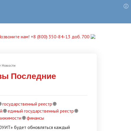
озвоните нам! +8 (800) 350-84-13 доб. 700
е Новости
вы Последние

государственный реестр
🌐
ый
🌐
единый государственный реестр
🌐
движимости
🌐
финансы
ЗОУИТ» будет обновляться каждый