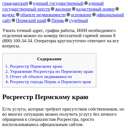
гражданский
🌐
единый государственный
🌐
единый
государственный реестр
🌐
жилище
🌐
кадастровый номер
🌐
кодекс
🌐
объекте недвижимости
🌐
основание
🌐
официальный
сайт
🌐
Пермский край
🌐
Пермь
🌐
судебный
Узнать точный адрес, график работы, ИНН необходимого
отделения можно по номеру бесплатной горячей линии 8
(800) 100-34-34. Операторы круглосуточно отвечают на все
вопросы.
Содержание
1.
Росреестр Пермскому краю
2.
Управление Росреестра по Пермскому краю
3.
Отчет об объекте недвижимости
4.
Росреестр города Пермь и Пермского края
Росреестр Пермскому краю
Есть услуги, которые требуют присутствия собственников, но
во многих ситуациях можно получить услугу без личного
обращения к специалистам Росреестра, просто
воспользовавшись официальным сайтом.