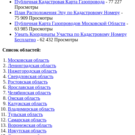
Публичная Кадастровая Карта Газопровода
- 77 227
Просмотры
План Расположения Эпу по Кадастровому Номеру
-
75 909 Просмотры
Публичная Карта Газопроводов Московской Области
-
63 985 Просмотры
Узнать Координаты Участка по Кадастровому Номеру
Бесплатно
- 62 432 Просмотры
Список областей:
Московская область
Ленинградская область
Нижегородская область
Свердловская область
Ростовская область
Ярославская область
Челябинская область
Омская область
Калужская область
Владимирская область
Тульская область
Самарская область
Воронежская область
Иркутская область