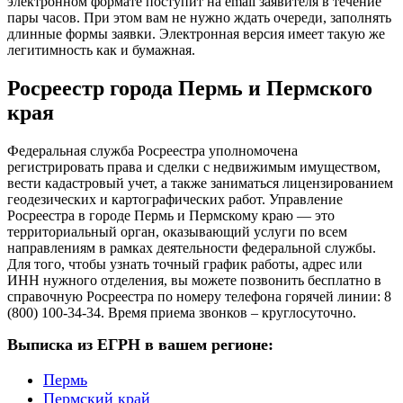
электронном формате поступит на email заявителя в течение
пары часов. При этом вам не нужно ждать очереди, заполнять
длинные формы заявки. Электронная версия имеет такую же
легитимность как и бумажная.
Росреестр города Пермь и Пермского
края
Федеральная служба Росреестра уполномочена
регистрировать права и сделки с недвижимым имуществом,
вести кадастровый учет, а также заниматься лицензированием
геодезических и картографических работ. Управление
Росреестра в городе Пермь и Пермскому краю — это
территориальный орган, оказывающий услуги по всем
направлениям в рамках деятельности федеральной службы.
Для того, чтобы узнать точный график работы, адрес или
ИНН нужного отделения, вы можете позвонить бесплатно в
справочную Росреестра по номеру телефона горячей линии: 8
(800) 100-34-34. Время приема звонков – круглосуточно.
Выписка из ЕГРН в вашем регионе:
Пермь
Пермский край