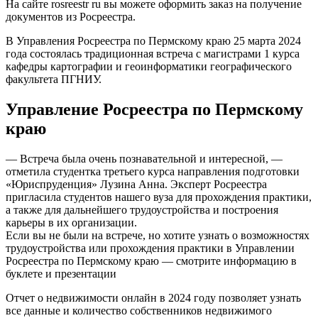
На сайте rosreestr ru вы можете оформить заказ на получение
документов из Росреестра.
В Управления Росреестра по Пермскому краю 25 марта 2024
года состоялась традиционная встреча с магистрами 1 курса
кафедры картографии и геоинформатики географического
факультета ПГНИУ.
Управление Росреестра по Пермскому
краю
— Встреча была очень познавательной и интересной, —
отметила студентка третьего курса направления подготовки
«Юриспруденция» Лузина Анна. Эксперт Росреестра
пригласила студентов нашего вуза для прохождения практики,
а также для дальнейшего трудоустройства и построения
карьеры в их организации.
Если вы не были на встрече, но хотите узнать о возможностях
трудоустройства или прохождения практики в Управлении
Росреестра по Пермскому краю — смотрите информацию в
буклете и презентации
Отчет о недвижимости онлайн в 2024 году позволяет узнать
все данные и количество собственников недвижимого