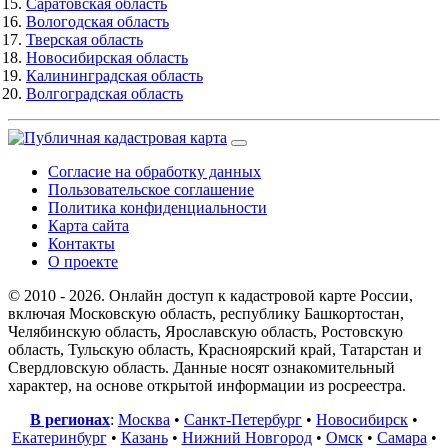
Саратовская область
Вологодская область
Тверская область
Новосибирская область
Калининградская область
Волгоградская область
Согласие на обработку данных
Пользовательское соглашение
Политика конфиденциальности
Карта сайта
Контакты
О проекте
© 2010 - 2026. Онлайн доступ к кадастровой карте России,
включая Московскую область, республику Башкортостан,
Челябинскую область, Ярославскую область, Ростовскую
область, Тульскую область, Красноярский край, Татарстан и
Свердловскую область. Данные носят ознакомительный
характер, на основе открытой информации из росреестра.
В регионах
:
Москва
•
Санкт-Петербург
•
Новосибирск
•
Екатеринбург
•
Казань
•
Нижний Новгород
•
Омск
•
Самара
•