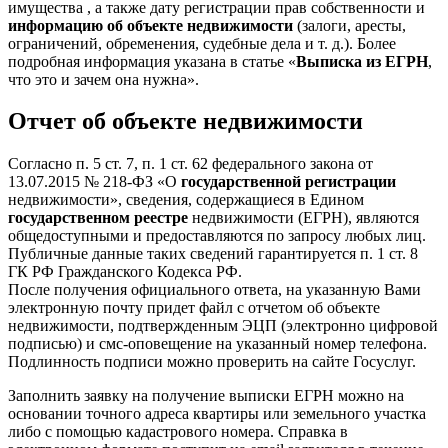
имущества , а также дату регистрации прав собственности и
информацию об объекте недвижимости
(залоги, аресты,
ограничений, обременения, судебные дела и т. д.). Более
подробная информация указана в статье «
Выписка из ЕГРН
,
что это и зачем она нужна».
Отчет об объекте недвижимости
Согласно п. 5 ст. 7, п. 1 ст. 62 федерального закона от
13.07.2015 № 218-ФЗ «О
государственной регистрации
недвижимости», сведения, содержащиеся в Едином
государственном реестре
недвижимости (ЕГРН), являются
общедоступными и предоставляются по запросу любых лиц.
Публичные данные таких сведений гарантируется п. 1 ст. 8
ГК РФ Гражданского Кодекса РФ.
После получения официального ответа, на указанную Вами
электронную почту придет файл с отчетом об объекте
недвижимости, подтвержденным ЭЦП (электронно цифровой
подписью) и смс-оповещение на указанный номер телефона.
Подлинность подписи можно проверить на сайте Госуслуг.
Заполнить заявку на получение выписки ЕГРН можно на
основании точного адреса квартиры или земельного участка
либо с помощью кадастрового номера. Справка в