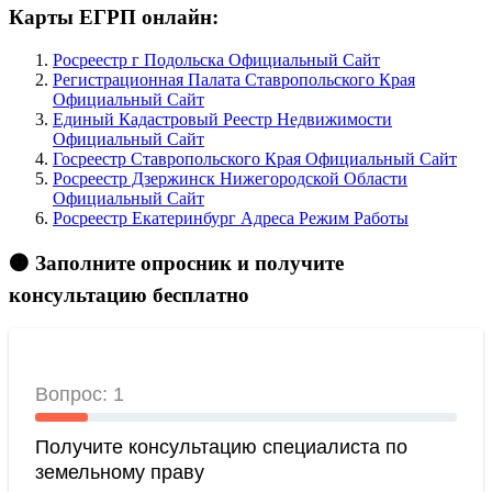
Карты ЕГРП онлайн:
Росреестр г Подольска Официальный Сайт
Регистрационная Палата Ставропольского Края
Официальный Сайт
Единый Кадастровый Реестр Недвижимости
Официальный Сайт
Госреестр Ставропольского Края Официальный Сайт
Росреестр Дзержинск Нижегородской Области
Официальный Сайт
Росреестр Екатеринбург Адреса Режим Работы
🟠 Заполните опросник и получите
консультацию бесплатно