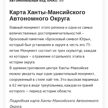
Автомобильный код ХМАО
: 86
Карта Ханты-Мансийского
Автономного Округа
Главный монумент этого региона и одна из самых
величественных достопримечательностей –
бронзовый памятник «Бронзовый символ Югры»,
который был установлен в округе в честь его 75-
летия. Монумент состоит из трех скульптур, каждая
из которых – отражение отдельного этапа в
истории округа.
В административном центре Ханты-Мансийске
можно увидеть еще один удивительный монумент,
сооруженный в стиле хай-тек. Это высокая пирамида
в 62 метра в виде треугольника, каждая из граней
которого — период истории области.
Подробная карта Ханты-Мансийского Автономного
Округа.