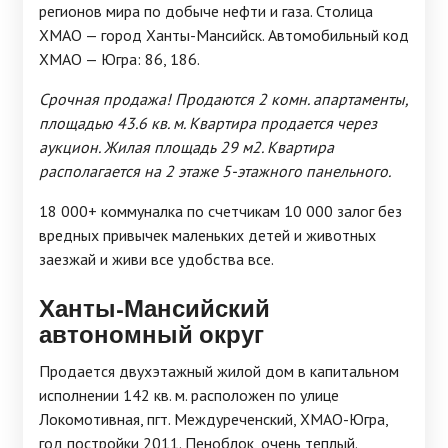
регионов мира по добыче нефти и газа. Столица
ХМАО — город Ханты-Мансийск. Автомобильный код
ХМАО — Югра: 86, 186.
Срочная продажа! Продаются 2 комн. апартаменты,
площадью 43.6 кв. м. Квартира продается через
аукцион. Жилая площадь 29 м2. Квартира
располагается на 2 этаже 5-этажного панельного.
18 000+ коммуналка по счетчикам 10 000 залог без
вредных привычек маленьких детей и животных
заезжай и живи все удобства все.
Ханты-Мансийский
автономный округ
Продается двухэтажный жилой дом в капитальном
исполнении 142 кв. м. расположен по улице
Локомотивная, пгт. Междуреченский, ХМАО-Югра,
год постройки 2011. Пеноблок, очень теплый.