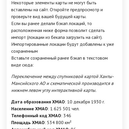
Некоторые элементы карты не могут быть
вставлены на сайт. Откройте предпросмотр и
проверьте вид вашей будущей карты.
Если вы ранее делали бэкап локаций, то
расположенная ниже форма позволит сделать
импорт (локации из бекапа загрузить на сайт).
Импортированные локации будут добавлены к уже
сохраненным
Вставьте сохраненный ранее бэкап в текстовом
виде сюда:
Переключение между спутниковой картой Ханты-
Мансийского АО и схематической производится в
нижнем левом углу интерактивной карты.
Дата образования ХМАО
: 10 декабря 1930 г.
Население ХМАО
: 1 625 501 чел.
Телефонный код ХМАО
: 346
Площадь ХМАО
: 534 800 км²