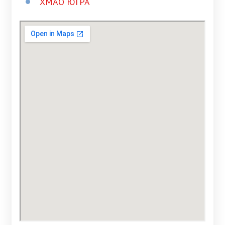
ХМАО ЮГРА