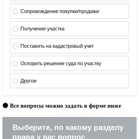
🟠 Все вопросы можно задать в форме ниже