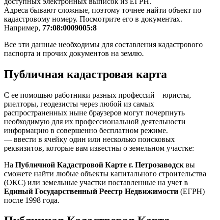
доступных электронных выписок из ЕГРН.
Адреса бывают сложные, поэтому точнее найти объект по
кадастровому номеру. Посмотрите его в документах.
Например,
77:08:0009005:8
Все эти данные необходимы для составления кадастрового
паспорта и прочих документов на землю.
Публичная кадастровая карта
С ее помощью работники разных профессий – юристы,
риелторы, геодезисты через любой из самых
распространенных ныне браузеров могут почерпнуть
необходимую для их профессиональной деятельности
информацию в совершенно бесплатном режиме.
— ввести в ячейку один или несколько поисковых
реквизитов, которые вам известны о земельном участке:
На
Публичной Кадастровой Карте г. Петрозаводск
вы
сможете найти любые объекты капитального строительства
(ОКС) или земельные участки поставленные на учет в
Единый Государственный Реестр Недвижимости
(ЕГРН)
после 1998 года.