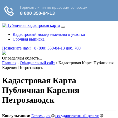
Кадастровый номер земельного участка
Срочная выписка
Позвоните нам! +8 (800) 350-84-13 доб. 700
Определяем область...
Главная
›
Официальный сайт
›
Кадастровая Карта Публичная
Карелия Петрозаводск
Кадастровая Карта
Публичная Карелия
Петрозаводск
Консультации:
Беломорск
🌐
государственный реестр
🌐