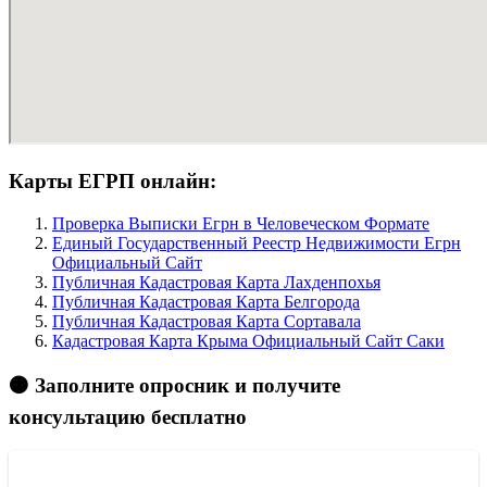
Карты ЕГРП онлайн:
Проверка Выписки Егрн в Человеческом Формате
Единый Государственный Реестр Недвижимости Егрн
Официальный Сайт
Публичная Кадастровая Карта Лахденпохья
Публичная Кадастровая Карта Белгорода
Публичная Кадастровая Карта Сортавала
Кадастровая Карта Крыма Официальный Сайт Саки
🟠 Заполните опросник и получите
консультацию бесплатно