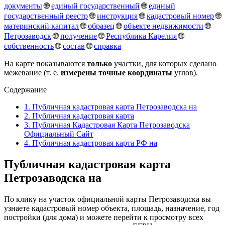
документы
🌐
единый государственный
🌐
единый
государственный реестр
🌐
инструкция
🌐
кадастровый номер
🌐
материнский капитал
🌐
образец
🌐
объекте недвижимости
🌐
Петрозаводск
🌐
получение
🌐
Республика Карелия
🌐
собственность
🌐
состав
🌐
справка
На карте показываются
только
участки, для которых сделано
межевание (т. е.
измерены точные координаты
углов).
Содержание
1.
Публичная кадастровая карта Петрозаводска на
2.
Публичная кадастровая карта
3.
Публичная Кадастровая Карта Петрозаводска
Официальный Сайт
4.
Публичная кадастровая карта РФ на
Публичная кадастровая карта
Петрозаводска на
По клику на участок официальной карты Петрозаводска вы
узнаете кадастровый номер объекта, площадь, назначение, год
постройки (для дома) и можете перейти к просмотру всех