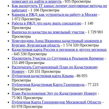
помогают их найти и вернуть
- 935 Просмотры
Как раскрутить ТГ канал: почему популярные методы не
работают
- 1 106 Просмотры
Карьера в РЖД: как устроиться на работу в Москве
-
1 072 Просмотры
Работа в РЖД: что надо знать соискателю
- 1 140
Просмотры
Выписка из кадастра на земельный участок
- 1 729 901
Просмотры
Новгородова Анна Ивановна кадастровый инженер в
Кургане, Курганская область
- 1 574 320 Просмотры
Кадастровая карта России и регионов в других регионах
- 645 530 Просмотры
Посмотреть Участок со Спутника в Реальном Времени
-
153 499 Просмотры
Распечатать Ситуационный План по Кадастровому
Номеру
- 120 331 Просмотры
Публичная кадастровая карта Крыма
- 86 955
Просмотры
Публичная Кадастровая Карта Газопровода
- 77 223
Просмотры
План Расположения Эпу по Кадастровому Номеру
-
75 901 Просмотры
Публичная Карта Газопроводов Московской Области
-
63 978 Просмотры