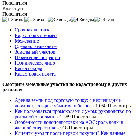
Поделиться
Класснуть
Поделиться
Срочная выписка
Кадастровый номер
Межевание
Сделано межевание
Земельный участок
Нюансы регистрации
Юридическое лицо
Карта города
Кадастровая палата
Смотрите земельные участки по кадастровому в других
регионах
Аренда земли под торговую точку: 4 неочевидные
ловушки, которые убьют ваш бизнес
- 1 058 Просмотры
Как пользоваться промокодами с умом: руководство по
реальной экономии
- 1 359 Просмотры
Особенности водоподготовки на АЭС: роль воды в
ядерной энергетике
- 918 Просмотры
Клиенты уходят после первой покупки? Как данные