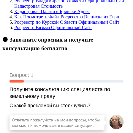
Росреестр Владимирской Области Официальный Сайт
Кадастровая Стоимость
Кадастровая Палата в Брянске Адрес
Как Посмотреть Файл Росреестра Выписка из Егрп
Росреестр по Курской Области Официальный Сайт
Росреестр Вязьма Официальный Сайт
🟠 Заполните опросник и получите
консультацию бесплатно