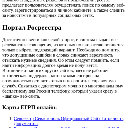
предлагает пользователям осуществлять поиск по самому веб-
сайту, зарегистрироваться в личном кабинете, а также следить
за новостями в популярных социальных сетях.
Портал Росреестра
Достаточно ввести ключевой запрос, и система выдаст все
релевантные совпадения, из которых пользователю останется
только выбрать подходящий вариант. Необходимо помнить,
что допущенные ошибки в словах снижают вероятность
отыскать нужные сведения. Об этом следует помнить, если
найти информацию долгое время не получается.
В отличие от многих других сайтов, здесь не работает
техническая поддержка, которая компенсирована
возможностью оставить отзыв и позвонить в справочную
службу. Связаться с диспетчером можно по многоканальному
бесплатному для России телефону, который указан сразу в
«шапке» веб-сайта.
Карты ЕГРП онлайн:
Севреестр Севастополь Официальный Сайт Готовность
Документов