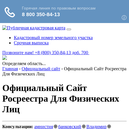
Кадастровый номер земельного участка
Срочная выписка
Позвоните нам! +8 (800) 350-84-13 доб. 700
Определяем область...
Главная
›
Официальный сайт
›
Официальный Сайт Росреестра
Для Физических Лиц
Официальный Сайт
Росреестра Для Физических
Лиц
Консультации:
амнистия
🌐
банковский
🌐
Владимир
🌐