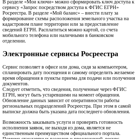
В разделе «Мои ключи» можно сформировать ключ доступа к
сервису «Запрос посредством доступа к ФГИС ЕГРН»
Росреестра. В разделе «Мой баланс» – внести плату за
формирование схемы расположения земельного участка на
кадастровом плане территории или за предоставление
сведений ЕГРН. Расплатиться можно картой, со счета
мобильного телефона или наличными в банковском
отделении.
Электронные сервисы Росреестра
Сервис позволяет в офисе или дома, сидя за компьютером,
спланировать дату посещения и самому определить желаемое
время обращения в пункты приема для подачи или получения
документов.
Следует отметить, что сведения, полученные через ФГИС
ЕГРН, могут быть устаревшими на момент обращения.
Обновление данных зависит от оперативности работы
региональных подразделений Росреестра. При этом в самой
выписке должна быть указана дата последнего обновления.
Возможность заказывать услуги и проверять готовность
исполнения заявок, не выходя из дома, является не
единственным преимуществом официального портала.
Помимо стандартных разделов и предложений, ресурс