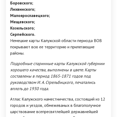
Боровского;
Лихвинского;
Малоярославецкого;
Мещевского;
Козельского;
Серпейского.
Немецкие карты Калужской области периода ВОВ
покрывают всю ее территорию и прилегающие
районы.
Подробные старинные карты Калужской губернии
хорошего качества, выполнены в цвете. Карты
составлены в период 1865-1871 годов под
руководством И. А. Стрельбицкого, печатались
вплоть до 1930 года.
Атлас Калужского наместничества, состоящий из 12
городов и уездов, обмежеваных в благополучное
царствование всепресвятлейшей державнейшей