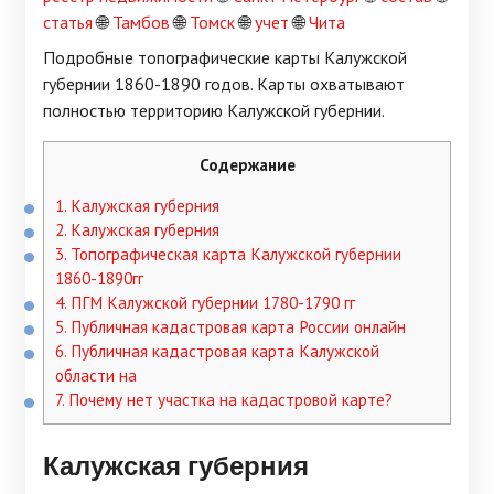
статья
🌐
Тамбов
🌐
Томск
🌐
учет
🌐
Чита
Подробные топографические карты Калужской
губернии 1860-1890 годов. Карты охватывают
полностью территорию Калужской губернии.
Содержание
1.
Калужская губерния
2.
Калужская губерния
3.
Топографическая карта Калужской губернии
1860-1890гг
4.
ПГМ Калужской губернии 1780-1790 гг
5.
Публичная кадастровая карта России онлайн
6.
Публичная кадастровая карта Калужской
области на
7.
Почему нет участка на кадастровой карте?
Калужская губерния