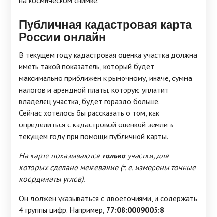
на космическом снимке.
Публичная кадастровая карта
России онлайн
В текущем году кадастровая оценка участка должна
иметь такой показатель, который будет
максимально приближен к рыночному, иначе, сумма
налогов и арендной платы, которую уплатит
владелец участка, будет гораздо больше.
Сейчас хотелось бы рассказать о том, как
определиться с кадастровой оценкой земли в
текущем году при помощи публичной карты.
На карте показываются
только
участки, для
которых сделано межевание (т. е. измерены точные
координаты углов).
Он должен указываться с двоеточиями, и содержать
4 группы цифр. Например,
77:08:0009005:8