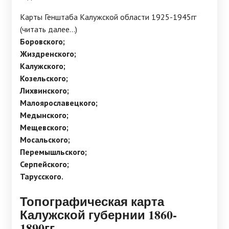
Карты Генштаба Калужской области 1925-1945гг
(читать далее...)
Боровского;
Жиздренского;
Калужского;
Козельского;
Лихвинского;
Малоярославецкого;
Медынского;
Мещевского;
Мосальского;
Перемышльского;
Серпейского;
Тарусского.
Топографическая карта
Калужской губернии 1860-
1890гг