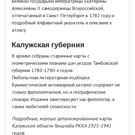
великой государыни императрицы Екатерины
Алексеевны II самодержецы Всероссийской,
отпечатанный в Санкт-Петербурге в 1782 году и
подробный Алфавитный указатель и описание к
атласу.
Калужская губерния
В архиве собраны старинные карты с
геометрическими планами дач уездов Тамбовской
губернии 1780-1790-х годов:
Любопытная литературная подборка.
Букинистический антикварный каталог содержит не
только филологические, но и географические
словари. Издания заинтересуют как филологов, а
также любителей словесности.
Подробные, хорошо детализированные карты
Калужской области Генштаба РККА 1925-1941
годов.