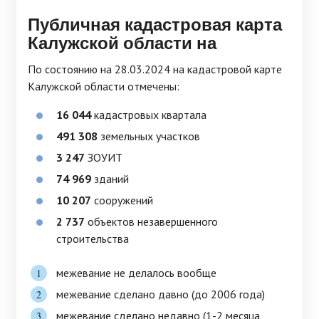
Публичная кадастровая карта
Калужской области на
По состоянию на 28.03.2024 на кадастровой карте
Калужской области отмечены:
16 044
кадастровых квартала
491 308
земельных участков
3 247
ЗОУИТ
74 969
зданий
10 207
сооружений
2 737
объектов незавершенного
строительства
межевание не делалось вообще
межевание сделано давно (до 2006 года)
межевание сделано недавно (1-2 месяца