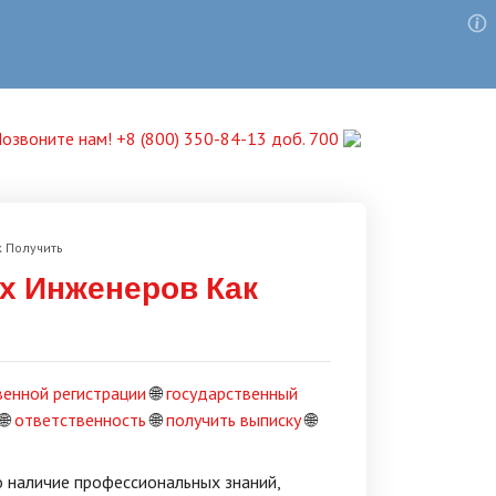
озвоните нам! +8 (800) 350-84-13 доб. 700
 Получить
х Инженеров Как
венной регистрации
🌐
государственный
🌐
ответственность
🌐
получить выписку
🌐
 наличие профессиональных знаний,