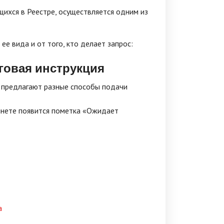
ихся в Реестре, осуществляется одним из
ее вида и от того, кто делает запрос:
говая инструкция
м предлагают разные способы подачи
бинете появится пометка «Ожидает
а