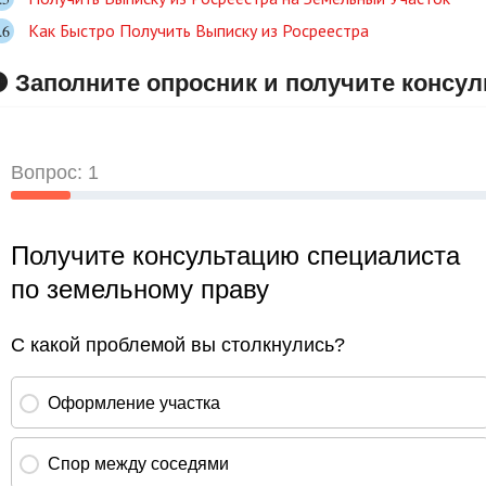
Как Быстро Получить Выписку из Росреестра
 Заполните опросник и получите консу