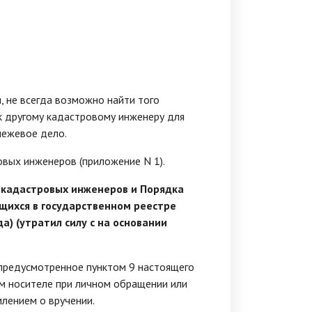
, не всегда возможно найти того
 к другому кадастровому инженеру для
межевое дело.
овых инженеров (приложение N 1).
 кадастровых инженеров и Порядка
щихся в государственном реестре
а) (утратил силу с на основании
 предусмотренное пунктом 9 настоящего
ом носителе при личном обращении или
лением о вручении.