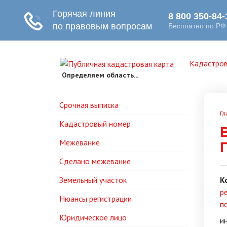
Кадастров
Определяем область...
Срочная выписка
Гл
Кадастровый номер
Межевание
Сделано межевание
Земельный участок
К
р
Нюансы регистрации
п
Юридическое лицо
и