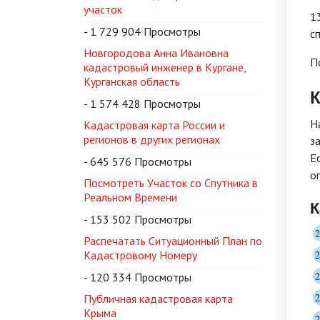
участок
1
- 1 729 904 Просмотры
с
Новгородова Анна Ивановна
П
кадастровый инженер в Кургане,
Курганская область
- 1 574 428 Просмотры
Н
Кадастровая карта России и
регионов в других регионах
з
Е
- 645 576 Просмотры
о
Посмотреть Участок со Спутника в
Реальном Времени
К
- 153 502 Просмотры
Распечатать Ситуационный План по
Кадастровому Номеру
- 120 334 Просмотры
Публичная кадастровая карта
Крыма