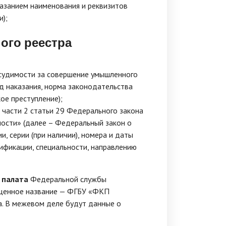
азанием наименования и реквизитов
);
ого реестра
 судимости за совершение умышленного
ид наказания, норма законодательства
ое преступление);
 части 2 статьи 29 Федерального закона
ости» (далее – Федеральный закон о
, серии (при наличии), номера и даты
ификации, специальности, направлению
 палата
Федеральной службы
ращенное название — ФГБУ «ФКП
а. В межевом деле будут данные о