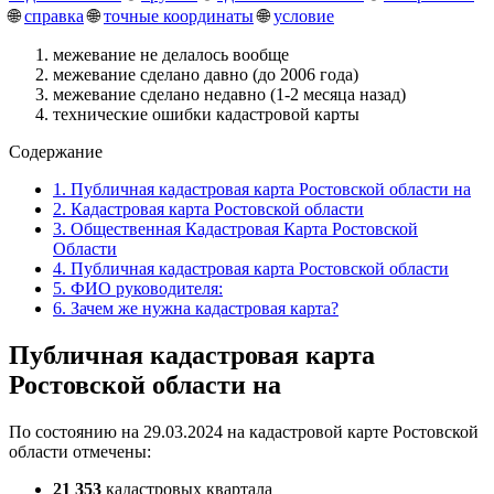
🌐
справка
🌐
точные координаты
🌐
условие
межевание не делалось вообще
межевание сделано давно (до 2006 года)
межевание сделано недавно (1-2 месяца назад)
технические ошибки кадастровой карты
Содержание
1.
Публичная кадастровая карта Ростовской области на
2.
Кадастровая карта Ростовской области
3.
Общественная Кадастровая Карта Ростовской
Области
4.
Публичная кадастровая карта Ростовской области
5.
ФИО руководителя:
6.
Зачем же нужна кадастровая карта?
Публичная кадастровая карта
Ростовской области на
По состоянию на 29.03.2024 на кадастровой карте Ростовской
области отмечены:
21 353
кадастровых квартала