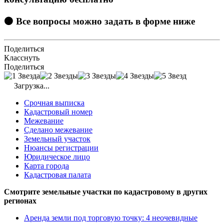
🟠 Все вопросы можно задать в форме ниже
Поделиться
Класснуть
Поделиться
Загрузка...
Срочная выписка
Кадастровый номер
Межевание
Сделано межевание
Земельный участок
Нюансы регистрации
Юридическое лицо
Карта города
Кадастровая палата
Смотрите земельные участки по кадастровому в других
регионах
Аренда земли под торговую точку: 4 неочевидные