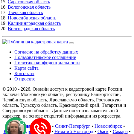
Саратовская область
Вологодская область
Тверская область
Новосибирская область
Калининградская область
Волгоградская область
Согласие на обработку данных
Пользовательское соглашение
Политика конфиденциальности
Карта сайта
Контакты
О проекте
© 2010 - 2026. Онлайн доступ к кадастровой карте России,
включая Московскую область, республику Башкортостан,
Челябинскую область, Ярославскую область, Ростовскую
область, Тульскую область, Красноярский край, Татарстан и
Свердловскую область. Данные носят ознакомительный
характер, на основе открытой информации из росреестра.
В регионах
:
Москва
•
Санкт-Петербург
•
Новосибирск
•
Екатеринбург
•
Казань
•
Нижний Новгород
•
Омск
•
Самара
•