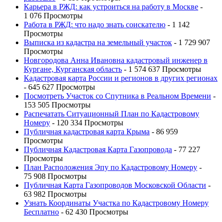
Карьера в РЖД: как устроиться на работу в Москве
-
1 076 Просмотры
Работа в РЖД: что надо знать соискателю
- 1 142
Просмотры
Выписка из кадастра на земельный участок
- 1 729 907
Просмотры
Новгородова Анна Ивановна кадастровый инженер в
Кургане, Курганская область
- 1 574 637 Просмотры
Кадастровая карта России и регионов в других регионах
- 645 627 Просмотры
Посмотреть Участок со Спутника в Реальном Времени
-
153 505 Просмотры
Распечатать Ситуационный План по Кадастровому
Номеру
- 120 334 Просмотры
Публичная кадастровая карта Крыма
- 86 959
Просмотры
Публичная Кадастровая Карта Газопровода
- 77 227
Просмотры
План Расположения Эпу по Кадастровому Номеру
-
75 908 Просмотры
Публичная Карта Газопроводов Московской Области
-
63 982 Просмотры
Узнать Координаты Участка по Кадастровому Номеру
Бесплатно
- 62 430 Просмотры