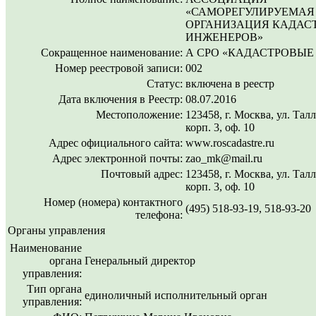
«САМОРЕГУЛИРУЕМАЯ
ОРГАНИЗАЦИЯ КАДАС
ИНЖЕНЕРОВ»
Сокращенное наименование:
А СРО «КАДАСТРОВЫЕ
Номер реестровой записи:
002
Статус:
включена в реестр
Дата включения в Реестр:
08.07.2016
Местоположение:
123458, г. Москва, ул. Талл
корп. 3, оф. 10
Адрес официального сайта:
www.roscadastre.ru
Адрес электронной почты:
zao_mk@mail.ru
Почтовый адрес:
123458, г. Москва, ул. Талл
корп. 3, оф. 10
Номер (номера) контактного
(495) 518-93-19, 518-93-20
телефона:
Органы управления
Наименование
органа
Генеральный директор
управления:
Тип органа
единоличный исполнительный орган
управления: