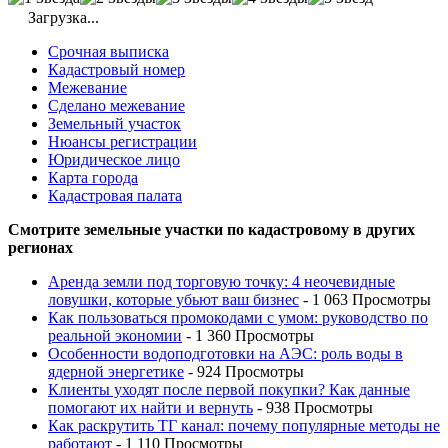
Загрузка...
Срочная выписка
Кадастровый номер
Межевание
Сделано межевание
Земельный участок
Нюансы регистрации
Юридическое лицо
Карта города
Кадастровая палата
Смотрите земельные участки по кадастровому в других
регионах
Аренда земли под торговую точку: 4 неочевидные
ловушки, которые убьют ваш бизнес
- 1 063 Просмотры
Как пользоваться промокодами с умом: руководство по
реальной экономии
- 1 360 Просмотры
Особенности водоподготовки на АЭС: роль воды в
ядерной энергетике
- 924 Просмотры
Клиенты уходят после первой покупки? Как данные
помогают их найти и вернуть
- 938 Просмотры
Как раскрутить ТГ канал: почему популярные методы не
работают
- 1 110 Просмотры