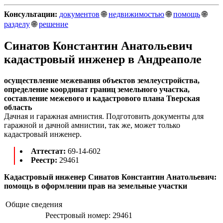
Консультации:
документов
🌐
недвижимостью
🌐
помощь
🌐
разделу
🌐
решение
Синатов Константин Анатольевич
кадастровый инженер в Андреаполе
осуществление межевания объектов землеустройства,
определение координат границ земельного участка,
составление межевого и кадастрового плана Тверская
область
Дачная и гаражная амнистия. Подготовить документы для
гаражной и дачной амнистии, так же, может только
кадастровый инженер.
Аттестат:
69-14-602
Реестр:
29461
Кадастровый инженер Синатов Константин Анатольевич:
помощь в оформлении прав на земельные участки
Общие сведения
Реестровый номер:
29461