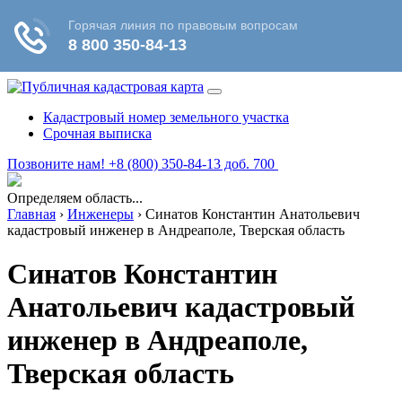
Кадастровый номер земельного участка
Срочная выписка
Позвоните нам! +8 (800) 350-84-13 доб. 700
Определяем область...
Главная
›
Инженеры
›
Синатов Константин Анатольевич
кадастровый инженер в Андреаполе, Тверская область
Синатов Константин
Анатольевич кадастровый
инженер в Андреаполе,
Тверская область