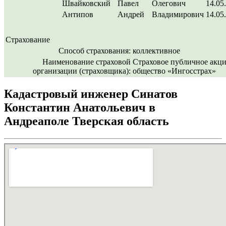
Швайковский
Павел
Олегович
14.05
Антипов
Андрей
Владимирович
14.05
Страхование
Способ страхования:
коллективное
Наименование страховой
Страховое публичное акц
организации (страховщика):
общество «Ингосстрах»
Кадастровый инженер Синатов
Константин Анатольевич в
Андреаполе Тверская область