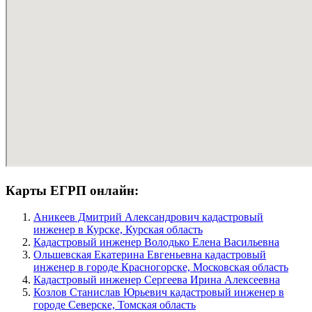
Карты ЕГРП онлайн:
Аникеев Дмитрий Александрович кадастровый
инженер в Курске, Курская область
Кадастровый инженер Володько Елена Васильевна
Ольшевская Екатерина Евгеньевна кадастровый
инженер в городе Красногорске, Московская область
Кадастровый инженер Сергеева Ирина Алексеевна
Козлов Станислав Юрьевич кадастровый инженер в
городе Северске, Томская область