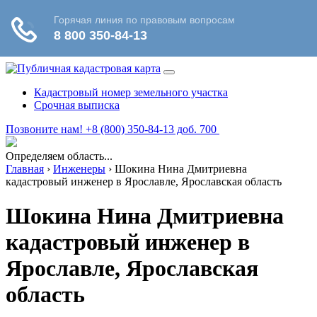
Кадастровый номер земельного участка
Срочная выписка
Позвоните нам! +8 (800) 350-84-13 доб. 700
Определяем область...
Главная
›
Инженеры
›
Шокина Нина Дмитриевна
кадастровый инженер в Ярославле, Ярославская область
Шокина Нина Дмитриевна
кадастровый инженер в
Ярославле, Ярославская
область