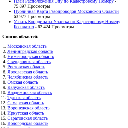
План Расположения Эпу по Кадастровому Номеру
-
75 897 Просмотры
Публичная Карта Газопроводов Московской Области
-
63 977 Просмотры
Узнать Координаты Участка по Кадастровому Номеру
Бесплатно
- 62 424 Просмотры
Список областей:
Московская область
Ленинградская область
Нижегородская область
Свердловская область
Ростовская область
Ярославская область
Челябинская область
Омская область
Калужская область
Владимирская область
Тульская область
Самарская область
Воронежская область
Иркутская область
Саратовская область
Вологодская область