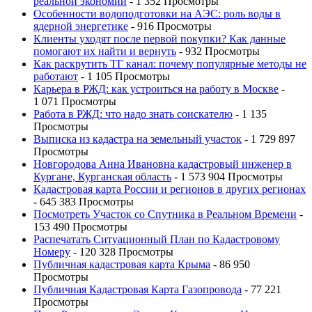
реальной экономии
- 1 352 Просмотры
Особенности водоподготовки на АЭС: роль воды в
ядерной энергетике
- 916 Просмотры
Клиенты уходят после первой покупки? Как данные
помогают их найти и вернуть
- 932 Просмотры
Как раскрутить ТГ канал: почему популярные методы не
работают
- 1 105 Просмотры
Карьера в РЖД: как устроиться на работу в Москве
-
1 071 Просмотры
Работа в РЖД: что надо знать соискателю
- 1 135
Просмотры
Выписка из кадастра на земельный участок
- 1 729 897
Просмотры
Новгородова Анна Ивановна кадастровый инженер в
Кургане, Курганская область
- 1 573 904 Просмотры
Кадастровая карта России и регионов в других регионах
- 645 383 Просмотры
Посмотреть Участок со Спутника в Реальном Времени
-
153 490 Просмотры
Распечатать Ситуационный План по Кадастровому
Номеру
- 120 328 Просмотры
Публичная кадастровая карта Крыма
- 86 950
Просмотры
Публичная Кадастровая Карта Газопровода
- 77 221
Просмотры