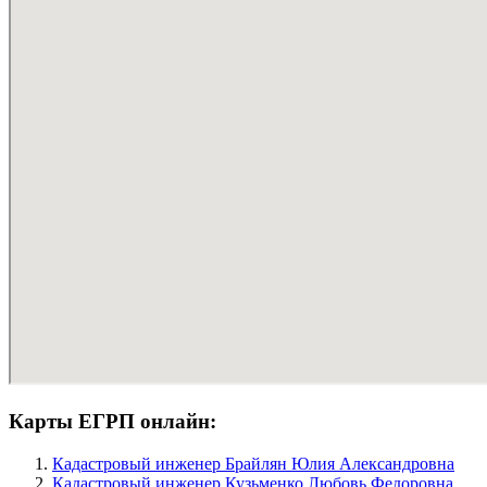
Карты ЕГРП онлайн:
Кадастровый инженер Брайлян Юлия Александровна
Кадастровый инженер Кузьменко Любовь Федоровна