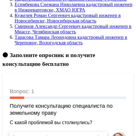
Есимбекова Снежана Николаевна кадастровый инженер
в Нижневартовске, ХМАО ЮГРА
Кужелев Роман Сергеевич кадастровый инженер в
Новосибирске, Новосибирская область
Смирнов Александр Сергеевич кадастровый инженер в
Миассе, Челябинская область
Тарасова Тамара Леонидовна кадастровый инженер в
Череповце, Вологодская область
🟠 Заполните опросник и получите
консультацию бесплатно