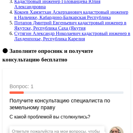
Кадастровый инженер Голованцева Юлия
Александровна
Кокоев Хамзетхан Аскерханович кадастровый инженер
в Нальчике, Кабардино-Балкарская Республика
Потапов Дмитрий Евгеньевич кадастровый инженер в
Якутске, Республика Саха (Якутия
Сутягин Александр Николаевич кадастровый инженер в
Лахденпохье, Республика Карелия
🟠 Заполните опросник и получите
консультацию бесплатно