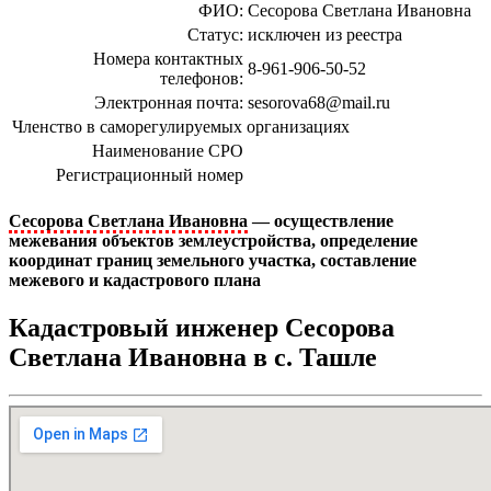
ФИО:
Сесорова Светлана Ивановна
Статус:
исключен из реестра
Номера контактных
8-961-906-50-52
телефонов:
Электронная почта:
sesorova68@mail.ru
Членство в саморегулируемых организациях
Наименование СРО
Регистрационный номер
Сесорова Светлана Ивановна
— осуществление
межевания объектов землеустройства, определение
координат границ земельного участка, составление
межевого и кадастрового плана
Кадастровый инженер Сесорова
Светлана Ивановна в c. Ташле