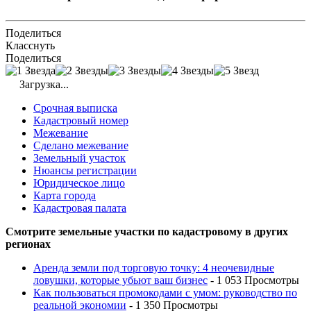
Поделиться
Класснуть
Поделиться
Загрузка...
Срочная выписка
Кадастровый номер
Межевание
Сделано межевание
Земельный участок
Нюансы регистрации
Юридическое лицо
Карта города
Кадастровая палата
Смотрите земельные участки по кадастровому в других
регионах
Аренда земли под торговую точку: 4 неочевидные
ловушки, которые убьют ваш бизнес
- 1 053 Просмотры
Как пользоваться промокодами с умом: руководство по
реальной экономии
- 1 350 Просмотры