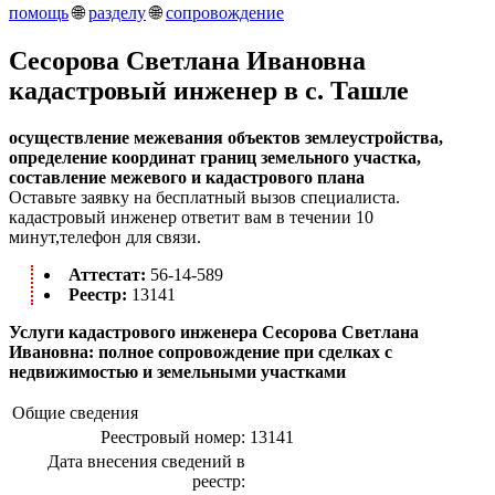
помощь
🌐
разделу
🌐
сопровождение
Сесорова Светлана Ивановна
кадастровый инженер в c. Ташле
осуществление межевания объектов землеустройства,
определение координат границ земельного участка,
составление межевого и кадастрового плана
Оставьте заявку на бесплатный вызов специалиста.
кадастровый инженер ответит вам в течении 10
минут,телефон для связи.
Аттестат:
56-14-589
Реестр:
13141
Услуги кадастрового инженера Сесорова Светлана
Ивановна: полное сопровождение при сделках с
недвижимостью и земельными участками
Общие сведения
Реестровый номер:
13141
Дата внесения сведений в
реестр: