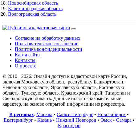
Новосибирская область
Калининградская область
Волгоградская область
Согласие на обработку данных
Пользовательское соглашение
Политика конфиденциальности
Карта сайта
Контакты
О проекте
© 2010 - 2026. Онлайн доступ к кадастровой карте России,
включая Московскую область, республику Башкортостан,
Челябинскую область, Ярославскую область, Ростовскую
область, Тульскую область, Красноярский край, Татарстан и
Свердловскую область. Данные носят ознакомительный
характер, на основе открытой информации из росреестра.
В регионах
:
Москва
•
Санкт-Петербург
•
Новосибирск
•
Екатеринбург
•
Казань
•
Нижний Новгород
•
Омск
•
Самара
•
Краснодар