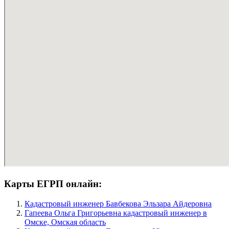
Карты ЕГРП онлайн:
Кадастровый инженер Бавбекова Эльзара Айдеровна
Гапеева Ольга Григорьевна кадастровый инженер в
Омске, Омская область