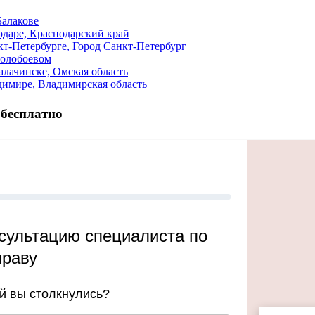
Балакове
даре, Краснодарский край
т-Петербурге, Город Санкт-Петербург
Солобоевом
лачинске, Омская область
димире, Владимирская область
 бесплатно