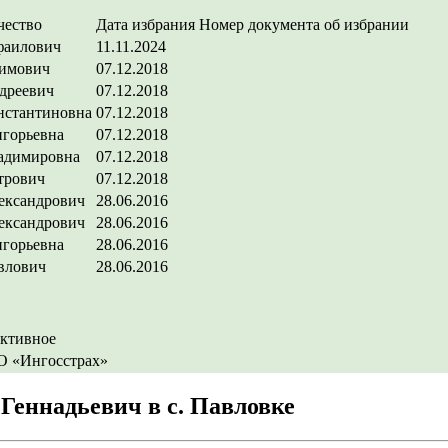
чество
Дата избрания
Номер документа об избрании
фаилович
11.11.2024
имович
07.12.2018
дреевич
07.12.2018
нстантиновна
07.12.2018
игорьевна
07.12.2018
адимировна
07.12.2018
трович
07.12.2018
ександрович
28.06.2016
ександрович
28.06.2016
игорьевна
28.06.2016
влович
28.06.2016
ективное
 «Ингосстрах»
Геннадьевич в c. Павловке