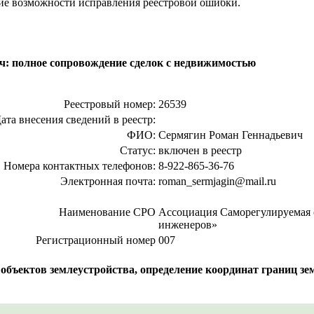
ние возможности исправления реестровой ошибки.
ч: полное сопровождение сделок с недвижимостью
Реестровый номер:
26539
ата внесения сведений в реестр:
ФИО:
Сермягин Роман Геннадьевич
Статус:
включен в реестр
Номера контактных телефонов:
8-922-865-36-76
Электронная почта:
roman_sermjagin@mail.ru
Наименование СРО
Ассоциация Саморегулируемая 
инженеров»
Регистрационный номер
007
ъектов землеустройства, определение координат границ зем