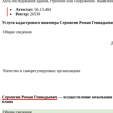
Акта обследования здания, строение или сооружение. Выявле
Аттестат:
56-13-484
Реестр:
26539
Услуги кадастрового инженера Сермягин Роман Геннадьеви
Общие сведения
Д
Членство в саморегулируемых организациях
Сермягин Роман Геннадьевич
— осуществление межевания об
плана
Общие сведения