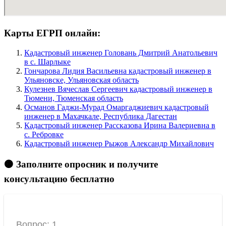
Карты ЕГРП онлайн:
Кадастровый инженер Головань Дмитрий Анатольевич
в c. Шарлыке
Гончарова Лидия Васильевна кадастровый инженер в
Ульяновске, Ульяновская область
Кулезнев Вячеслав Сергеевич кадастровый инженер в
Тюмени, Тюменская область
Османов Гаджи-Мурад Омаргаджиевич кадастровый
инженер в Махачкале, Республика Дагестан
Кадастровый инженер Рассказова Ирина Валериевна в
c. Ребровке
Кадастровый инженер Рыжов Александр Михайлович
🟠 Заполните опросник и получите
консультацию бесплатно