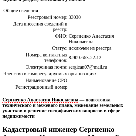
Общие сведения
Реестровый номер:
33030
Дата внесения сведений в
реестр:
ФИО:
Сергиенко Анастасия
Николаевна
Статус:
исключен из реестра
Номера контактных
8-909-663-22-12
телефонов:
Электронная почта:
sergiean07@mail.ru
Членство в саморегулируемых организациях
Наименование СРО
Регистрационный номер
Сергиенко Анастасия Николаевна
— подготовка
технического и межевого плана, межевание земельных
участков и решение специфических вопросов в сфере
недвижимости
Кадастровый инженер Сергиенко