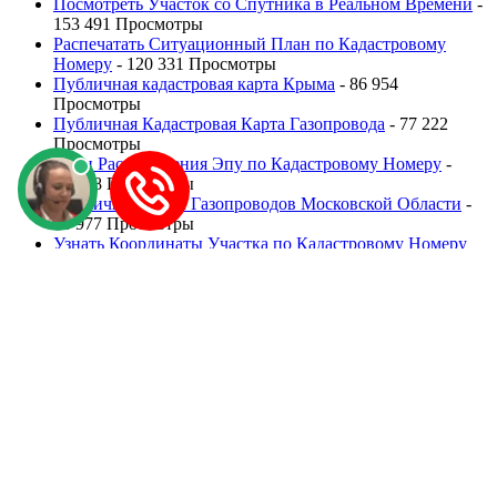
Посмотреть Участок со Спутника в Реальном Времени
-
153 491 Просмотры
Распечатать Ситуационный План по Кадастровому
Номеру
- 120 331 Просмотры
Публичная кадастровая карта Крыма
- 86 954
Просмотры
Публичная Кадастровая Карта Газопровода
- 77 222
Просмотры
План Расположения Эпу по Кадастровому Номеру
-
75 898 Просмотры
Публичная Карта Газопроводов Московской Области
-
63 977 Просмотры
Узнать Координаты Участка по Кадастровому Номеру
Бесплатно
- 62 424 Просмотры
Список областей:
Московская область
Ленинградская область
Нижегородская область
Свердловская область
Ростовская область
Ярославская область
Челябинская область
Омская область