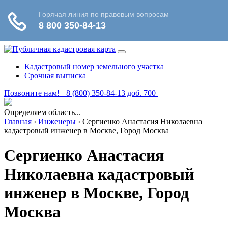
Кадастровый номер земельного участка
Срочная выписка
Позвоните нам! +8 (800) 350-84-13 доб. 700
Определяем область...
Главная
›
Инженеры
›
Сергиенко Анастасия Николаевна
кадастровый инженер в Москве, Город Москва
Сергиенко Анастасия
Николаевна кадастровый
инженер в Москве, Город
Москва