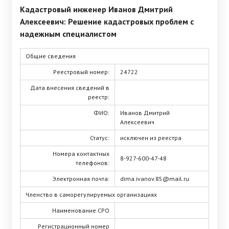
Кадастровый инженер Иванов Дмитрий
Алексеевич: Решение кадастровых проблем с
надежным специалистом
Общие сведения
Реестровый номер:
24722
Дата внесения сведений в
реестр:
ФИО:
Иванов Дмитрий
Алексеевич
Статус:
исключен из реестра
Номера контактных
8-927-600-47-48
телефонов:
Электронная почта:
dima.ivanov.85@mail.ru
Членство в саморегулируемых организациях
Наименование СРО
Регистрационный номер