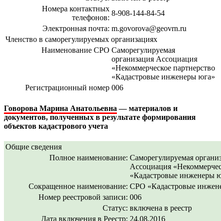
Номера контактных
8-908-144-84-54
телефонов:
Электронная почта:
m.govorova@geovrn.ru
Членство в саморегулируемых организациях
Наименование СРО
Саморегулируемая
организация Ассоциация
«Некоммерческое партнерство
«Кадастровые инженеры юга»
Регистрационный номер
006
Говорова Марина Анатольевна
— материалов и
документов, полученных в результате формирования
объектов кадастрового учета
Общие сведения
Полное наименование:
Саморегулируемая органи
Ассоциация «Некоммерчес
«Кадастровые инженеры 
Сокращенное наименование:
СРО «Кадастровые инжен
Номер реестровой записи:
006
Статус:
включена в реестр
Дата включения в Реестр:
24.08.2016