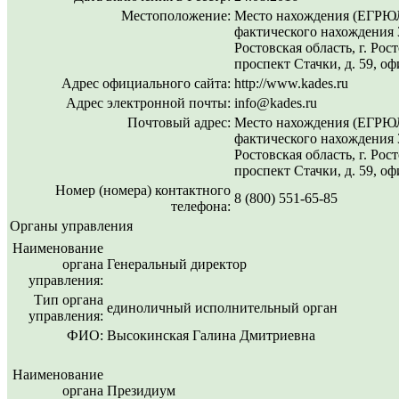
Местоположение:
Место нахождения (ЕГРЮЛ
фактического нахождения 
Ростовская область, г. Рос
проспект Стачки, д. 59, оф
Адрес официального сайта:
http://www.kades.ru
Адрес электронной почты:
info@kades.ru
Почтовый адрес:
Место нахождения (ЕГРЮЛ
фактического нахождения 
Ростовская область, г. Рос
проспект Стачки, д. 59, оф
Номер (номера) контактного
8 (800) 551-65-85
телефона:
Органы управления
Наименование
органа
Генеральный директор
управления:
Тип органа
единоличный исполнительный орган
управления:
ФИО:
Высокинская Галина Дмитриевна
Наименование
органа
Президиум