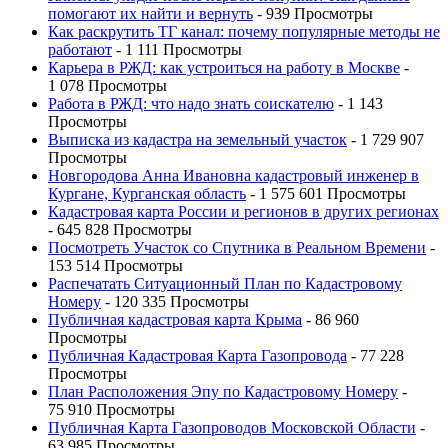
помогают их найти и вернуть
- 939 Просмотры
Как раскрутить ТГ канал: почему популярные методы не
работают
- 1 111 Просмотры
Карьера в РЖД: как устроиться на работу в Москве
-
1 078 Просмотры
Работа в РЖД: что надо знать соискателю
- 1 143
Просмотры
Выписка из кадастра на земельный участок
- 1 729 907
Просмотры
Новгородова Анна Ивановна кадастровый инженер в
Кургане, Курганская область
- 1 575 601 Просмотры
Кадастровая карта России и регионов в других регионах
- 645 828 Просмотры
Посмотреть Участок со Спутника в Реальном Времени
-
153 514 Просмотры
Распечатать Ситуационный План по Кадастровому
Номеру
- 120 335 Просмотры
Публичная кадастровая карта Крыма
- 86 960
Просмотры
Публичная Кадастровая Карта Газопровода
- 77 228
Просмотры
План Расположения Эпу по Кадастровому Номеру
-
75 910 Просмотры
Публичная Карта Газопроводов Московской Области
-
63 985 Просмотры