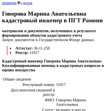
решение
🌐
сделок
Говорова Марина Анатольевна
кадастровый инженер в ПГТ Рамони
материалов и документов, полученных в результате
формирования объектов кадастрового учета
Запрос документов в Государственном Фонде данных.
Аттестат:
36-11-250
Реестр:
11917
Кадастровый инженер Говорова Марина Анатольевна:
Квалифицированная помощь в кадастровых вопросах и
оценке имущества
Общие сведения
Реестровый номер:
11917
Дата внесения сведений в
реестр:
ФИО:
Говорова Марина
Анатольевна
Статус:
включен в реестр