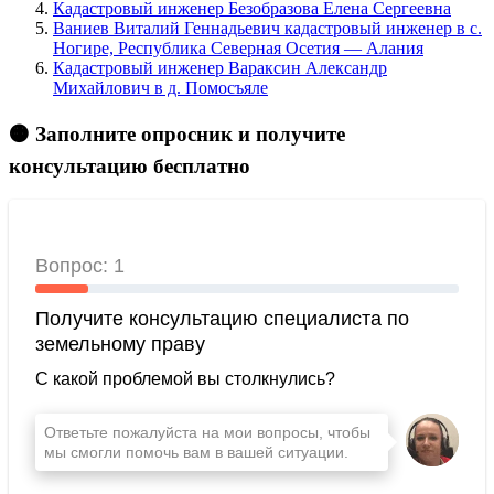
Кадастровый инженер Безобразова Елена Сергеевна
Ваниев Виталий Геннадьевич кадастровый инженер в c.
Ногире, Республика Северная Осетия — Алания
Кадастровый инженер Вараксин Александр
Михайлович в д. Помосъяле
🟠 Заполните опросник и получите
консультацию бесплатно