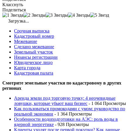
Класснуть
Поделиться
Загрузка...
Срочная выписка
Кадастровый номер
Межевание
Сделано межевание
Земельный участок
Нюансы регистрации
Юридическое лицо
Карта города
Кадастровая палата
Смотрите земельные участки по кадастровому в других
регионах
Аренда земли под торговую точку: 4 неочевидные
ловушки, которые убьют ваш бизнес
- 1 064 Просмотры
Как пользоваться промокодами с умом: руководство по
реальной экономии
- 1 364 Просмотры
Особенности водоподготовки на АЭС: роль воды в
ядерной энергетике
- 928 Просмотры
Клиенты уходят после первой покупки? Как данные