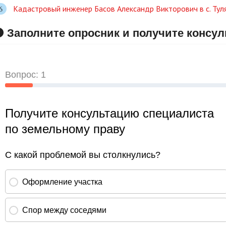
Кадастровый инженер Басов Александр Викторович в c. Тул
 Заполните опросник и получите консу