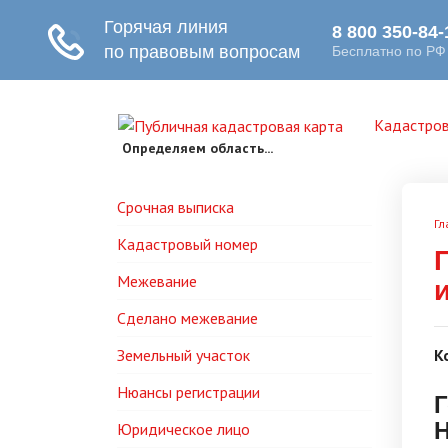
Кадастров
Определяем область...
Срочная выписка
Гл
Кадастровый номер
Межевание
Сделано межевание
Земельный участок
К
Нюансы регистрации
Г
Юридическое лицо