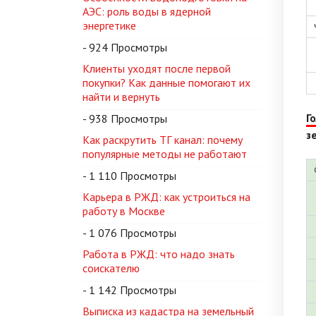
АЭС: роль воды в ядерной
энергетике
- 924 Просмотры
Клиенты уходят после первой
покупки? Как данные помогают их
найти и вернуть
Г
- 938 Просмотры
з
Как раскрутить ТГ канал: почему
популярные методы не работают
- 1 110 Просмотры
Карьера в РЖД: как устроиться на
работу в Москве
- 1 076 Просмотры
Работа в РЖД: что надо знать
соискателю
- 1 142 Просмотры
Выписка из кадастра на земельный