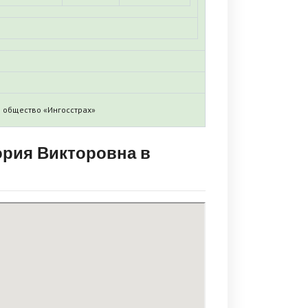
 общество «Ингосстрах»
ория Викторовна в