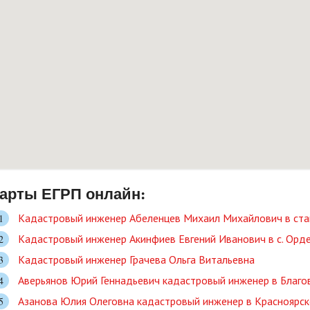
арты ЕГРП онлайн:
Кадастровый инженер Абеленцев Михаил Михайлович в ст
Кадастровый инженер Акинфиев Евгений Иванович в c. Орд
Кадастровый инженер Грачева Ольга Витальевна
Аверьянов Юрий Геннадьевич кадастровый инженер в Благо
Азанова Юлия Олеговна кадастровый инженер в Красноярске