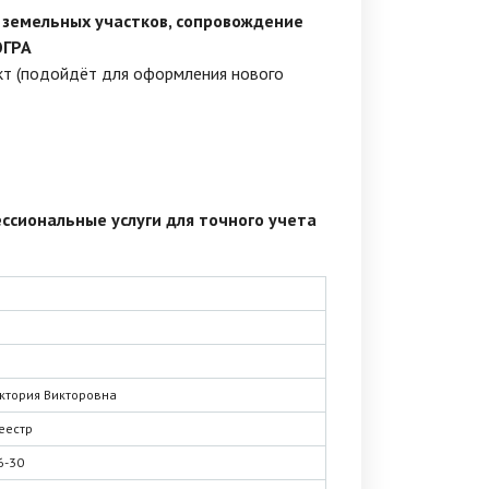
 земельных участков, сопровождение
ЮГРА
ект (подойдёт для оформления нового
ссиональные услуги для точного учета
ктория Викторовна
еестр
6-30