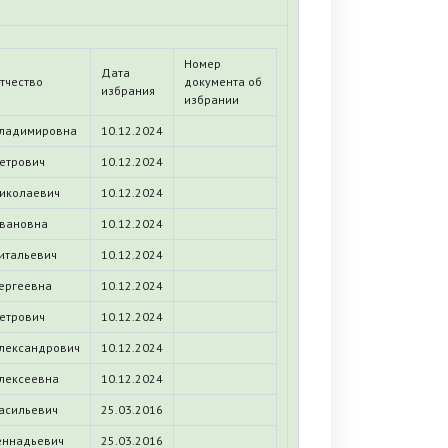
Номер
Дата
тчество
документа об
избрания
избрании
ладимировна
10.12.2024
етрович
10.12.2024
иколаевич
10.12.2024
вановна
10.12.2024
итальевич
10.12.2024
ергеевна
10.12.2024
етрович
10.12.2024
лександрович
10.12.2024
лексеевна
10.12.2024
асильевич
25.03.2016
еннадьевич
25.03.2016