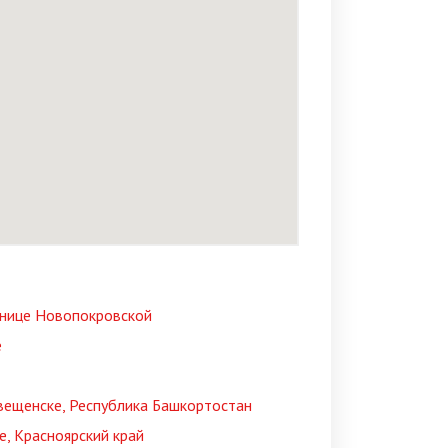
анице Новопокровской
е
вещенске, Республика Башкортостан
, Красноярский край