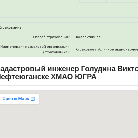
Страхование
Способ страхования:
Коллективное
Наименование страховой организации
Страховое публичное акционерное
(страховщика):
адастровый инженер Голудина Викт
Нефтеюганске ХМАО ЮГРА