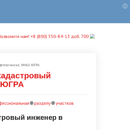
озвоните нам! +8 (800) 350-84-13 доб. 700
ефтеюганске, ХМАО ЮГРА
кадастровый
 ЮГРА
фессиональная
🌐
разделу
🌐
участков
тровый инженер в