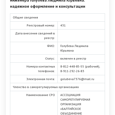
инженера Голубева Людмила Юрьевна:
надежное оформление и консультации
Общие сведения
Реестровый номер:
431
Дата внесения сведений в
реестр:
ФИО:
Голубева Людмила
Юрьевна
Статус:
включен в реестр
Номера контактных
8-812-448-85-55 (рабочий),
телефонов:
8-911-292-26-83
Электронная почта:
golubeva7376@mail.ru
Членство в саморегулируемых организациях
Наименование СРО
АССОЦИАЦИЯ
САМОРЕГУЛИРУЕМАЯ
ОРГАНИЗАЦИЯ
«БАЛТИЙСКОЕ
ОБЪЕДИНЕНИЕ