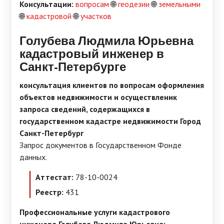
Консультации:
вопросам
🌐
геодезии
🌐
земельными
🌐
кадастровой
🌐
участков
Голубева Людмила Юрьевна
кадастровый инженер в
Санкт-Петербурге
консультация клиентов по вопросам оформления
объектов недвижимости и осуществленик
запроса сведений, содержащихся в
государственном кадастре недвижимости Город
Санкт-Петербург
Запрос документов в Государственном Фонде
данных.
Аттестат:
78-10-0024
Реестр:
431
Профессиональные услуги кадастрового