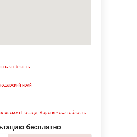
льская область
нодарский край
вловском Посаде, Воронежская область
льтацию бесплатно