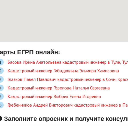
арты ЕГРП онлайн:
Басова Ирина Анатольевна кадастровый инженер в Туле, Ту
Кадастровый инженер Гибадуллина Эльмира Хамисовна
Глазков Павел Павлович кадастровый инженер в Сочи, Крас
Кадастровый инженер Горелова Наталья Сергеевна
Кадастровый инженер Выбрик Елена Игоревна
Гребенников Андрей Викторович кадастровый инженер в Па
 Заполните опросник и получите консу