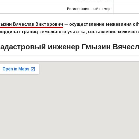
Регистрационный номер
мызин Вячеслав Викторович
— осуществление межевания об
оординат границ земельного участка, составление межевог
адастровый инженер Гмызин Вячесл