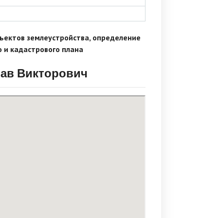
ъектов землеустройства, определение
о и кадастрового плана
ав Викторович