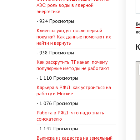
АЭС: роль воды в ядерной
энергетике
- 924 Просмотры
Г
Клиенты уходят после первой
к
покупки? Как данные помогают их
найти и вернуть
К
- 938 Просмотры
Как раскрутить ТГ канал: почему
популярные методы не работают
- 1 110 Просмотры
Карьера в РЖД: как устроиться на
работу в Москве
- 1 076 Просмотры
Работа в РЖД: что надо знать
соискателю
- 1 142 Просмотры
Выписка из кадастра на земельный