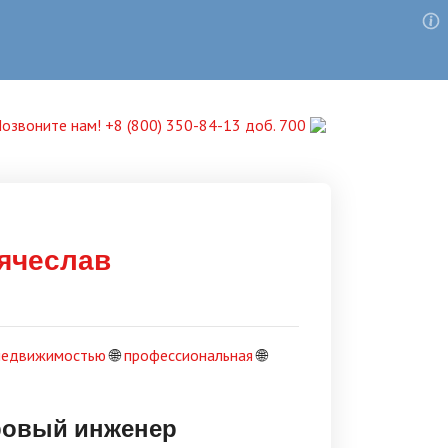
озвоните нам! +8 (800) 350-84-13 доб. 700
ячеслав
недвижимостью
🌐
профессиональная
🌐
ровый инженер