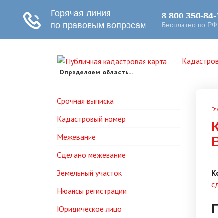
Кадастров
Определяем область...
Срочная выписка
Гл
Кадастровый номер
Межевание
Сделано межевание
Земельный участок
К
с
Нюансы регистрации
Г
Юридическое лицо