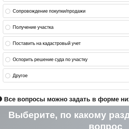
 Все вопросы можно задать в форме н