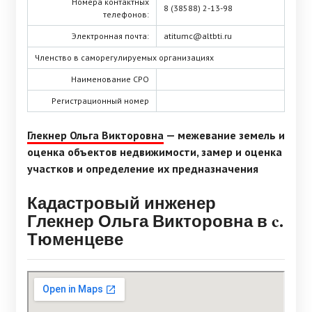
Номера контактных
8 (38588) 2-13-98
телефонов:
Электронная почта:
atitumc@altbti.ru
Членство в саморегулируемых организациях
Наименование СРО
Регистрационный номер
Глекнер Ольга Викторовна
— межевание земель и
оценка объектов недвижимости, замер и оценка
участков и определение их предназначения
Кадастровый инженер
Глекнер Ольга Викторовна в c.
Тюменцеве