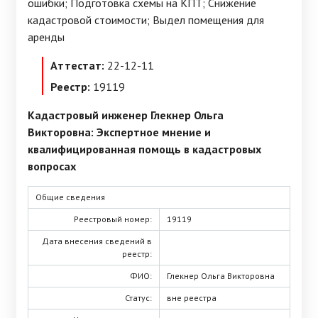
ошибки; Подготовка схемы на КПТ; Снижение
кадастровой стоимости; Выдел помещения для
аренды
Аттестат:
22-12-11
Реестр:
19119
Кадастровый инженер Глекнер Ольга
Викторовна: Экспертное мнение и
квалифицированная помощь в кадастровых
вопросах
Общие сведения
Реестровый номер:
19119
Дата внесения сведений в
реестр:
ФИО:
Глекнер Ольга Викторовна
Статус:
вне реестра