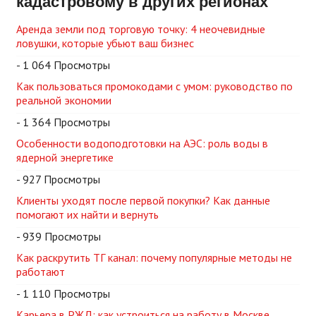
кадастровому в других регионах
Аренда земли под торговую точку: 4 неочевидные
ловушки, которые убьют ваш бизнес
- 1 064 Просмотры
Как пользоваться промокодами с умом: руководство по
реальной экономии
- 1 364 Просмотры
Особенности водоподготовки на АЭС: роль воды в
ядерной энергетике
- 927 Просмотры
Клиенты уходят после первой покупки? Как данные
помогают их найти и вернуть
- 939 Просмотры
Как раскрутить ТГ канал: почему популярные методы не
работают
- 1 110 Просмотры
Карьера в РЖД: как устроиться на работу в Москве