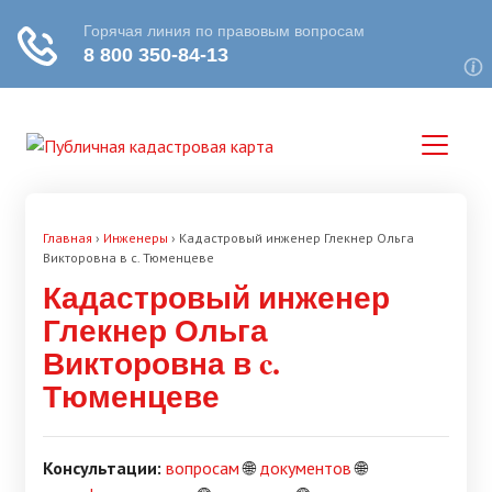
Главная
›
Инженеры
›
Кадастровый инженер Глекнер Ольга
Викторовна в c. Тюменцеве
Кадастровый инженер
Глекнер Ольга
Викторовна в c.
Тюменцеве
Консультации:
вопросам
🌐
документов
🌐