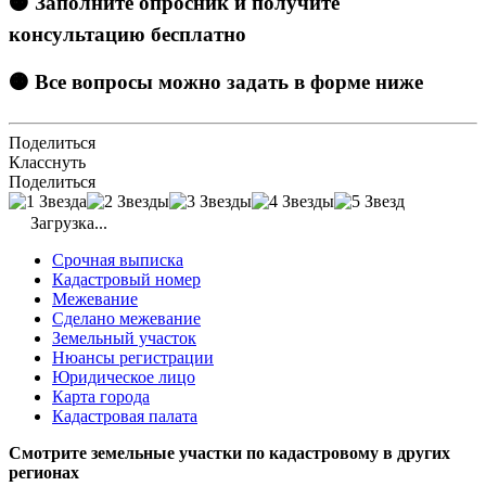
🟠 Заполните опросник и получите
консультацию бесплатно
🟠 Все вопросы можно задать в форме ниже
Поделиться
Класснуть
Поделиться
Загрузка...
Срочная выписка
Кадастровый номер
Межевание
Сделано межевание
Земельный участок
Нюансы регистрации
Юридическое лицо
Карта города
Кадастровая палата
Смотрите земельные участки по кадастровому в других
регионах