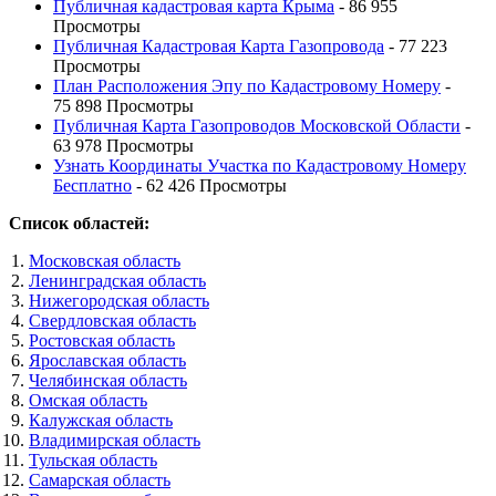
Публичная кадастровая карта Крыма
- 86 955
Просмотры
Публичная Кадастровая Карта Газопровода
- 77 223
Просмотры
План Расположения Эпу по Кадастровому Номеру
-
75 898 Просмотры
Публичная Карта Газопроводов Московской Области
-
63 978 Просмотры
Узнать Координаты Участка по Кадастровому Номеру
Бесплатно
- 62 426 Просмотры
Список областей:
Московская область
Ленинградская область
Нижегородская область
Свердловская область
Ростовская область
Ярославская область
Челябинская область
Омская область
Калужская область
Владимирская область
Тульская область
Самарская область