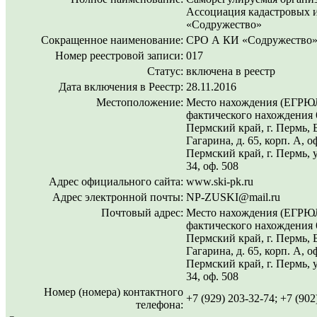
Ассоциация кадастровых 
«Содружество»
Сокращенное наименование:
СРО А КИ «Содружество
Номер реестровой записи:
017
Статус:
включена в реестр
Дата включения в Реестр:
28.11.2016
Местоположение:
Место нахождения (ЕГРЮЛ
фактического нахождения 
Пермский край, г. Пермь, 
Гагарина, д. 65, корп. А, о
Пермский край, г. Пермь, 
34, оф. 508
Адрес официального сайта:
www.ski-pk.ru
Адрес электронной почты:
NP-ZUSKI@mail.ru
Почтовый адрес:
Место нахождения (ЕГРЮЛ
фактического нахождения 
Пермский край, г. Пермь, 
Гагарина, д. 65, корп. А, о
Пермский край, г. Пермь, 
34, оф. 508
Номер (номера) контактного
+7 (929) 203-32-74; +7 (902
телефона: