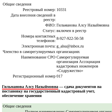
Общие сведения
Реестровый номер:
10331
Дата внесения сведений в
реестр:
ФИО:
Гильманова Алсу Назыймовна
Статус:
включен в реестр
Номера контактных
8-927-922-50-58
телефонов:
Электронная почта:
g_alsu@inbox.ru
Членство в саморегулируемых организациях
Наименование СРО
Саморегулируемая
организация Ассоциация
кадастровых инженеров
«Содружество»
Регистрационный номер
017
Гильманова Алсу Назыймовна
— сдача документов на
постановку на государственный кадастровый учет,
обеспечение хранения
Общие сведения
Полное наименование:
Саморегулируемая органи