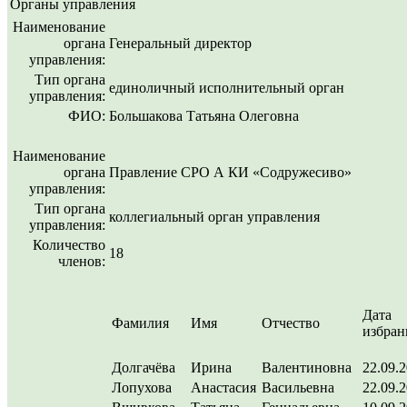
Органы управления
Наименование
органа
Генеральный директор
управления:
Тип органа
единоличный исполнительный орган
управления:
ФИО:
Большакова Татьяна Олеговна
Наименование
органа
Правление СРО А КИ «Содружесиво»
управления:
Тип органа
коллегиальный орган управления
управления:
Количество
18
членов:
Дата
Фамилия
Имя
Отчество
избран
Долгачёва
Ирина
Валентиновна
22.09.
Лопухова
Анастасия
Васильевна
22.09.