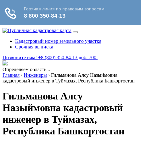
Кадастровый номер земельного участка
Срочная выписка
Позвоните нам! +8 (800) 350-84-13 доб. 700
Определяем область...
Главная
›
Инженеры
›
Гильманова Алсу Назыймовна
кадастровый инженер в Туймазах, Республика Башкортостан
Гильманова Алсу
Назыймовна кадастровый
инженер в Туймазах,
Республика Башкортостан