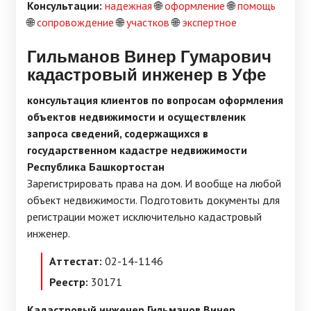
Консультации:
надежная
🌐
оформление
🌐
помощь
🌐
сопровождение
🌐
участков
🌐
экспертное
Гильманов Винер Гумарович
кадастровый инженер в Уфе
консультация клиентов по вопросам оформления
объектов недвижимости и осуществленик
запроса сведений, содержащихся в
государственном кадастре недвижимости
Республика Башкортостан
Зарегистрировать права на дом. И вообще на любой
объект недвижимости. Подготовить документы для
регистрации может исключительно кадастровый
инженер.
Аттестат:
02-14-1146
Реестр:
30171
Кадастровый инженер Гильманов Винер