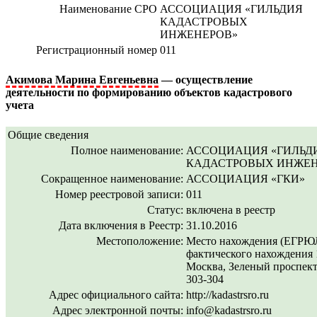
Наименование СРО
АССОЦИАЦИЯ «ГИЛЬДИЯ
КАДАСТРОВЫХ
ИНЖЕНЕРОВ»
Регистрационный номер
011
Акимова Марина Евгеньевна
— осуществление
деятельности по формированию объектов кадастрового
учета
Общие сведения
Полное наименование:
АССОЦИАЦИЯ «ГИЛЬД
КАДАСТРОВЫХ ИНЖЕН
Сокращенное наименование:
АССОЦИАЦИЯ «ГКИ»
Номер реестровой записи:
011
Статус:
включена в реестр
Дата включения в Реестр:
31.10.2016
Местоположение:
Место нахождения (ЕГРЮЛ
фактического нахождения 1
Москва, Зеленый проспект,
303-304
Адрес официального сайта:
http://kadastrsro.ru
Адрес электронной почты:
info@kadastrsro.ru