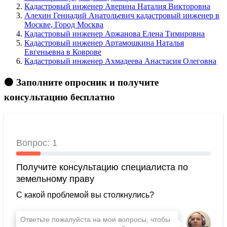
Кадастровый инженер Аверина Наталия Викторовна
Алехин Геннадий Анатольевич кадастровый инженер в
Москве, Город Москва
Кадастровый инженер Аржанова Елена Тимировна
Кадастровый инженер Артамошкина Наталья
Евгеньевна в Коврове
Кадастровый инженер Ахмадеева Анастасия Олеговна
🟠 Заполните опросник и получите
консультацию бесплатно