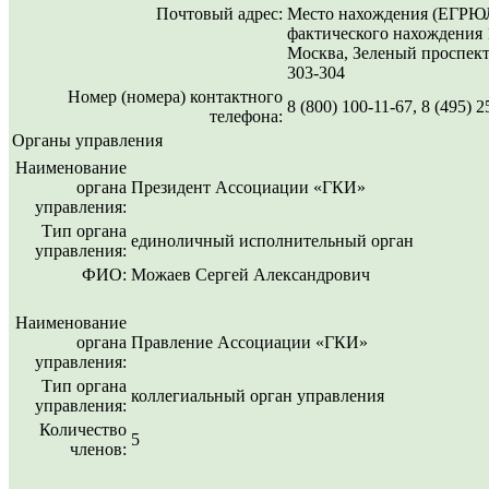
Почтовый адрес:
Место нахождения (ЕГРЮЛ
фактического нахождения 1
Москва, Зеленый проспект,
303-304
Номер (номера) контактного
8 (800) 100-11-67, 8 (495) 
телефона:
Органы управления
Наименование
органа
Президент Ассоциации «ГКИ»
управления:
Тип органа
единоличный исполнительный орган
управления:
ФИО:
Можаев Сергей Александрович
Наименование
органа
Правление Ассоциации «ГКИ»
управления:
Тип органа
коллегиальный орган управления
управления:
Количество
5
членов: