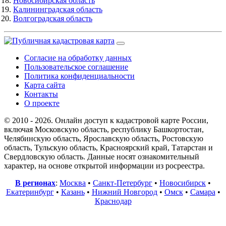
Новосибирская область
Калининградская область
Волгоградская область
Согласие на обработку данных
Пользовательское соглашение
Политика конфиденциальности
Карта сайта
Контакты
О проекте
© 2010 - 2026. Онлайн доступ к кадастровой карте России,
включая Московскую область, республику Башкортостан,
Челябинскую область, Ярославскую область, Ростовскую
область, Тульскую область, Красноярский край, Татарстан и
Свердловскую область. Данные носят ознакомительный
характер, на основе открытой информации из росреестра.
В регионах
:
Москва
•
Санкт-Петербург
•
Новосибирск
•
Екатеринбург
•
Казань
•
Нижний Новгород
•
Омск
•
Самара
•
Краснодар