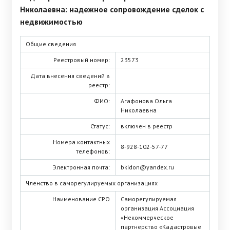
Николаевна: надежное сопровождение сделок с
недвижимостью
Общие сведения
Реестровый номер:
23573
Дата внесения сведений в
реестр:
ФИО:
Агафонова Ольга
Николаевна
Статус:
включен в реестр
Номера контактных
8-928-102-57-77
телефонов:
Электронная почта:
bkidon@yandex.ru
Членство в саморегулируемых организациях
Наименование СРО
Саморегулируемая
организация Ассоциация
«Некоммерческое
партнерство «Кадастровые