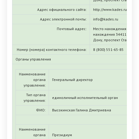
Адрес официального сайта:
http://www.kades.ru
Адрес электронной почты:
info@kades.ru
Почтовый адрес:
Место нахождения (ЕГРЮЛ
нахождения 344116, Росто
Дону, проспект Стачки, д.
Номер (номера) контактного телефона:
8 (800) 551-65-85
Органы управления
Наименование
органа
Генеральный директор
управления:
Тип органа
единоличный исполнительный орган
управления:
ФИО:
Высокинская Галина Дмитриевна
Наименование
органа
Президиум