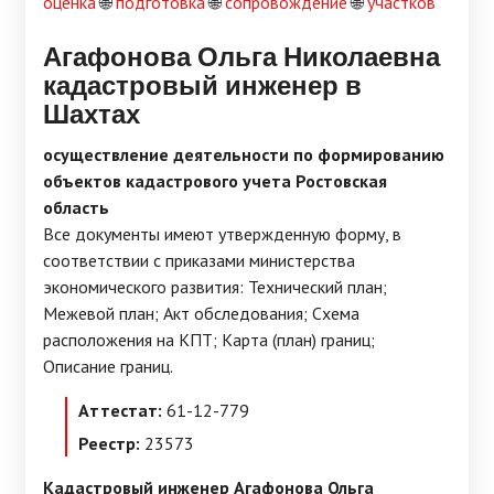
оценка
🌐
подготовка
🌐
сопровождение
🌐
участков
Агафонова Ольга Николаевна
кадастровый инженер в
Шахтах
осуществление деятельности по формированию
объектов кадастрового учета Ростовская
область
Все документы имеют утвержденную форму, в
соответствии с приказами министерства
экономического развития: Технический план;
Межевой план; Акт обследования; Схема
расположения на КПТ; Карта (план) границ;
Описание границ.
Аттестат:
61-12-779
Реестр:
23573
Кадастровый инженер Агафонова Ольга