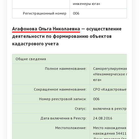
инженеры юга»
Регистрационный номер
006
Агафонова Ольга Николаевна
— осуществление
деятельности по формированию объектов
кадастрового учета
Общие сведения
Полное наименование:
Саморегулируемая орган
«Некоммерческое партне
юга»
Сокращенное наименование:
СРО «Кадастровые инжен
Номер реестровой записи:
006
Статус:
включена в реестр
Дата включения в Реестр:
24.08.2016
Местоположение:
Место нахождения (ЕГРЮЛ
нахождения 344116, Росто
Дону, проспект Стачки, д.