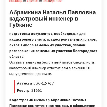
помощь
🌐
сделок
🌐
экспертное
Абрамкина Наталья Павловна
кадастровый инженер в
Губкине
подготовка документов, необходимых для
кадастрового учета, градостроительных планов,
актов выбора земельных участков, планов
расположения земельных участков Белгородская
область
Оставьте заявку на бесплатный вызов специалиста.
кадастровый инженер ответит вам в течении 10
минут,телефон для связи.
Аттестат:
36-12-457
Реестр:
21661
Кадастровый инженер Абрамкина Наталья
Павловна: компетентная помощь в оформлении