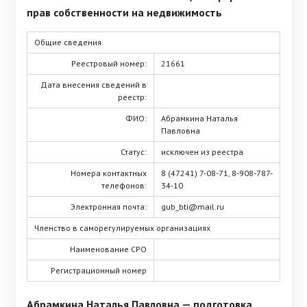
прав собственности на недвижимость
Общие сведения
Реестровый номер:
21661
Дата внесения сведений в
реестр:
ФИО:
Абрамкина Наталья
Павловна
Статус:
исключен из реестра
Номера контактных
8 (47241) 7-08-71, 8-908-787-
телефонов:
34-10
Электронная почта:
gub_bti@mail.ru
Членство в саморегулируемых организациях
Наименование СРО
Регистрационный номер
Абрамкина Наталья Павловна
— подготовка