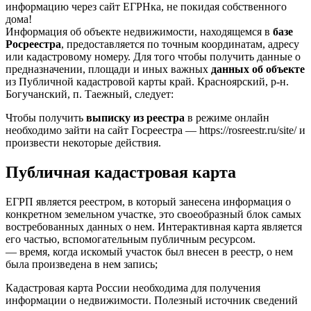
информацию через сайт ЕГРНка, не покидая собственного
дома!
Информация об объекте недвижимости, находящемся в
базе
Росреестра
, предоставляется по точным координатам, адресу
или кадастровому номеру. Для того чтобы получить данные о
предназначении, площади и иных важных
данных об объекте
из Публичной кадастровой карты край. Красноярский, р-н.
Богучанский, п. Таежный, следует:
Чтобы получить
выписку из реестра
в режиме онлайн
необходимо зайти на сайт Госреестра — https://rosreestr.ru/site/ и
произвести некоторые действия.
Публичная кадастровая карта
ЕГРП является реестром, в который занесена информация о
конкретном земельном участке, это своеобразный блок самых
востребованных данных о нем. Интерактивная карта является
его частью, вспомогательным публичным ресурсом.
— время, когда искомый участок был внесен в реестр, о нем
была произведена в нем запись;
Кадастровая карта России необходима для получения
информации о недвижимости. Полезный источник сведений