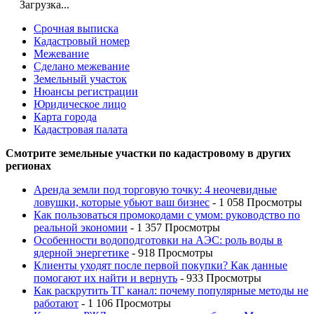
Загрузка...
Срочная выписка
Кадастровый номер
Межевание
Сделано межевание
Земельный участок
Нюансы регистрации
Юридическое лицо
Карта города
Кадастровая палата
Смотрите земельные участки по кадастровому в других
регионах
Аренда земли под торговую точку: 4 неочевидные
ловушки, которые убьют ваш бизнес
- 1 058 Просмотры
Как пользоваться промокодами с умом: руководство по
реальной экономии
- 1 357 Просмотры
Особенности водоподготовки на АЭС: роль воды в
ядерной энергетике
- 918 Просмотры
Клиенты уходят после первой покупки? Как данные
помогают их найти и вернуть
- 933 Просмотры
Как раскрутить ТГ канал: почему популярные методы не
работают
- 1 106 Просмотры