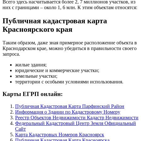
Всего здесь насчитывается более 2, 7 миллионов участков, из
них с границами – около 1, 6 млн. К этим объектам относятся:
Публичная кадастровая карта
Красноярского края
Таким образом, даже зная примерное расположение объекта в
Краснодарском крае, можно убедиться в правильности своего
запроса.
жилые здания;
юридические и коммерческие участки;
земельные участки;
территории с особыми условиями использования.
Карты ЕГРП онлайн:
Публичная Кадастровая Карта Парфинский Район
Информация о Здании по Кадастровому Номеру
Реестр Объектов Недвижимости Кадастр Недвижимости
Федеральный Кадастровый Центр Земля Официальный
Сайт
Карта Кадастровых Номеров Красноярск
Публичная Кадастровая Карта Красноярска