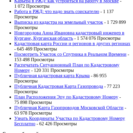
Карьера в РЖД: как устроиться на работу в Москве
-
1 072 Просмотры
Работа в РЖД: что надо знать соискателю
- 1 137
Просмотры
Выписка из кадастра на земельный участок
- 1 729 899
Просмотры
Новгородова Анна Ивановна кадастровый инженер в
Кургане, Курганская область
- 1 574 076 Просмотры
Кадастровая карта России и регионов в других регионах
- 645 469 Просмотры
Посмотреть Участок со Спутника в Реальном Времени
-
153 498 Просмотры
Распечатать Ситуационный План по Кадастровому
Номеру
- 120 331 Просмотры
Публичная кадастровая карта Крыма
- 86 955
Просмотры
Публичная Кадастровая Карта Газопровода
- 77 223
Просмотры
План Расположения Эпу по Кадастровому Номеру
-
75 898 Просмотры
Публичная Карта Газопроводов Московской Области
-
63 978 Просмотры
Узнать Координаты Участка по Кадастровому Номеру
Бесплатно
- 62 426 Просмотры