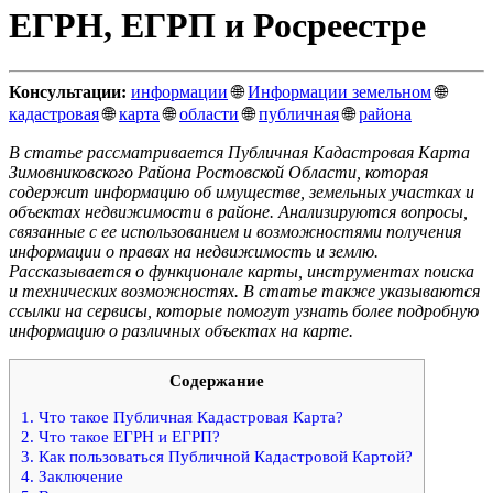
ЕГРН, ЕГРП и Росреестре
Консультации:
информации
🌐
Информации земельном
🌐
кадастровая
🌐
карта
🌐
области
🌐
публичная
🌐
района
В статье рассматривается Публичная Кадастровая Карта
Зимовниковского Района Ростовской Области, которая
содержит информацию об имуществе, земельных участках и
объектах недвижимости в районе. Анализируются вопросы,
связанные с ее использованием и возможностями получения
информации о правах на недвижимость и землю.
Рассказывается о функционале карты, инструментах поиска
и технических возможностях. В статье также указываются
ссылки на сервисы, которые помогут узнать более подробную
информацию о различных объектах на карте.
Содержание
1.
Что такое Публичная Кадастровая Карта?
2.
Что такое ЕГРН и ЕГРП?
3.
Как пользоваться Публичной Кадастровой Картой?
4.
Заключение