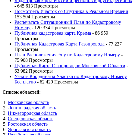
Кадастровая карта России и регионов в других регионах
- 645 613 Просмотры
Посмотреть Участок со Спутника в Реальном Времени
-
153 504 Просмотры
Распечатать Ситуационный План по Кадастровому
Номеру
- 120 334 Просмотры
Публичная кадастровая карта Крыма
- 86 959
Просмотры
Публичная Кадастровая Карта Газопровода
- 77 227
Просмотры
План Расположения Эпу по Кадастровому Номеру
-
75 908 Просмотры
Публичная Карта Газопроводов Московской Области
-
63 982 Просмотры
Узнать Координаты Участка по Кадастровому Номеру
Бесплатно
- 62 429 Просмотры
Список областей:
Московская область
Ленинградская область
Нижегородская область
Свердловская область
Ростовская область
Ярославская область
Челябинская область