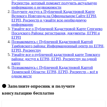
Росреестра, который поможет получить актуальную
информацию о недвижимости
Получите доступ к Публичной Кадастровой Карте
Великого Новгорода на Официальном Сайте ЕГРН,
ЕГРП, Росреестр и узнайте всю необходимую
информацию
Узнайте все о Публичной Кадастровой Карте Сергиево
Посадского Района: регистрация, документы, ЕГРН и
ЕГРП
Познакомьтесь с Публичной Кадастровой Картой
Тамбовского района: Информационный центр по ЕГРН,
ЕГРП, Росреестру
Узнайте все о публичной кадастровой карте Томского
района: доступ к ЕГРН, ЕГРП, Росреестру на одной
карте
Познакомьтесь с Публичной Кадастровой Картой
Тюменской Области: ЕГРН, ЕГРП, Росреестр – всё в
одном месте
🟠 Заполните опросник и получите
консультацию бесплатно