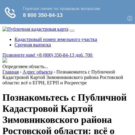
Кадастровый номер земельного участка
Срочная выписка
Позвоните нам! +8 (800) 350-84-13 доб. 700
Определяем область...
Главная
›
Адрес объекта
›
Познакомьтесь с Публичной
Кадастровой Картой Зимовниковского района Ростовской
области: всё о ЕГРН, ЕГРП и Росреестре
Познакомьтесь с Публичной
Кадастровой Картой
Зимовниковского района
Ростовской области: всё о