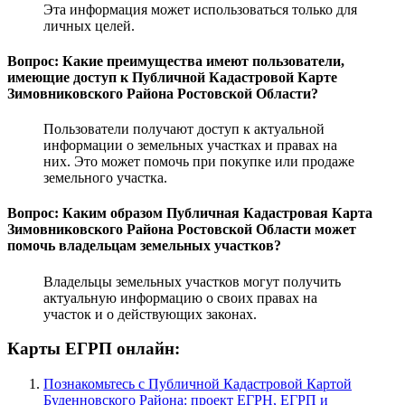
Эта информация может использоваться только для
личных целей.
Вопрос: Какие преимущества имеют пользователи,
имеющие доступ к Публичной Кадастровой Карте
Зимовниковского Района Ростовской Области?
Пользователи получают доступ к актуальной
информации о земельных участках и правах на
них. Это может помочь при покупке или продаже
земельного участка.
Вопрос: Каким образом Публичная Кадастровая Карта
Зимовниковского Района Ростовской Области может
помочь владельцам земельных участков?
Владельцы земельных участков могут получить
актуальную информацию о своих правах на
участок и о действующих законах.
Карты ЕГРП онлайн:
Познакомьтесь с Публичной Кадастровой Картой
Буденновского Района: проект ЕГРН, ЕГРП и