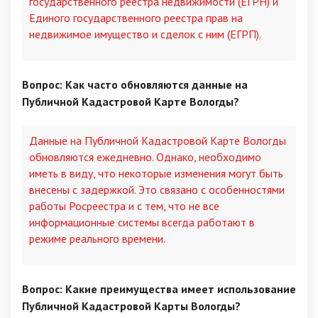
государственного реестра недвижимости (ЕГРН) и
Единого государственного реестра прав на
недвижимое имущество и сделок с ним (ЕГРП).
Вопрос: Как часто обновляются данные на
Публичной Кадастровой Карте Вологды?
Данные на Публичной Кадастровой Карте Вологды
обновляются ежедневно. Однако, необходимо
иметь в виду, что некоторые изменения могут быть
внесены с задержкой. Это связано с особенностями
работы Росреестра и с тем, что не все
информационные системы всегда работают в
режиме реального времени.
Вопрос: Какие преимущества имеет использование
Публичной Кадастровой Карты Вологды?