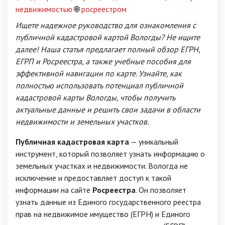
недвижимостью
🌐
росреестром
Ищете надежное руководство для ознакомления с
публичной кадастровой картой Вологды? Не ищите
далее! Наша статья предлагает полный обзор ЕГРН,
ЕГРП и Росреестра, а также учебные пособия для
эффективной навигации по карте. Узнайте, как
полностью использовать потенциал публичной
кадастровой карты Вологды, чтобы получить
актуальные данные и решить свои задачи в области
недвижимости и земельных участков.
Публичная кадастровая карта
— уникальный
инструмент, который позволяет узнать информацию о
земельных участках и недвижимости. Вологда не
исключение и предоставляет доступ к такой
информации на сайте
Росреестра
. Он позволяет
узнать данные из Единого государственного реестра
прав на недвижимое имущество (ЕГРН) и Единого