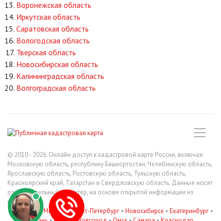
Воронежская область
Иркутская область
Саратовская область
Вологодская область
Тверская область
Новосибирская область
Калининградская область
Волгоградская область
© 2010 - 2026. Онлайн доступ к кадастровой карте России, включая
Московскую область, республику Башкортостан, Челябинскую область,
Ярославскую область, Ростовскую область, Тульскую область,
Красноярский край, Татарстан и Свердловскую область. Данные носят
ознакомительный характер, на основе открытой информации из
росреестра.
В регионах
:
Москва
•
Санкт-Петербург
•
Новосибирск
•
Екатеринбург
•
Казань
•
Нижний Новгород
•
Омск
•
Самара
•
Краснодар