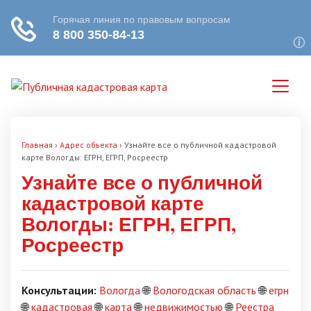
Главная
›
Адрес объекта
›
Узнайте все о публичной кадастровой
карте Вологды: ЕГРН, ЕГРП, Росреестр
Узнайте все о публичной
кадастровой карте
Вологды: ЕГРН, ЕГРП,
Росреестр
Консультации:
Вологда
🌐
Вологодская область
🌐
егрн
🌐
кадастровая
🌐
карта
🌐
недвижимостью
🌐
Реестра