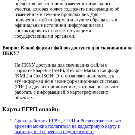
предоставляет историю изменений земельного
участка, которая может содержать информацию об
изменениях в течение прошлых лет. Для
получения этой информации лучше обращаться в
официальные источники информации или
контактировать с соответствующими
государственными органами.
Вопрос: Какой формат файлов доступен для скачивания на
ПККУ?
На ПККУ доступны для скачивания файлы в
формате Shapefile (SHP), Keyhole Markup Language
(KML) и GeoJSON. Это позволяет использовать
эту информацию в геоинформационных системах
(ГИС) и других приложениях, которые позволяют
работать с информацией о картографических
объектах.
Карты ЕГРП онлайн:
Сроки действия ЕГРН, ЕГРП и Росреестра: сколько
времени можно полагаться на кадастровую карту и
выписку из Госреестра недвижимости