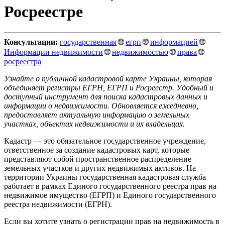
Росреестре
Консультации:
государственная
🌐
егрп
🌐
информацией
🌐
Информации недвижимости
🌐
недвижимостью
🌐
права
🌐
росреестра
Узнайте о публичной кадастровой карте Украины, которая
объединяет регистры ЕГРН, ЕГРП и Росреестр. Удобный и
доступный инструмент для поиска кадастровых данных и
информации о недвижимости. Обновляется ежедневно,
предоставляет актуальную информацию о земельных
участках, объектах недвижимости и их владельцах.
Кадастр — это обязательное государственное учреждение,
ответственное за создание кадастровых карт, которые
представляют собой пространственное распределение
земельных участков и других недвижимых активов. На
территории Украины государственная кадастровая служба
работает в рамках Единого государственного реестра прав на
недвижимое имущество (ЕГРП) и Единого государственного
реестра недвижимости (ЕГРН).
Если вы хотите узнать о регистрации прав на недвижимость в