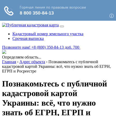
Кадастровый номер земельного участка
Срочная выписка
Позвоните нам! +8 (800) 350-84-13 доб. 700
Определяем область...
Главная
›
Адрес объекта
›
Познакомьтесь с публичной
кадастровой картой Украины: всё, что нужно знать об ЕГРН,
ЕГРП и Росреестре
Познакомьтесь с публичной
кадастровой картой
Украины: всё, что нужно
знать об ЕГРН, ЕГРП и