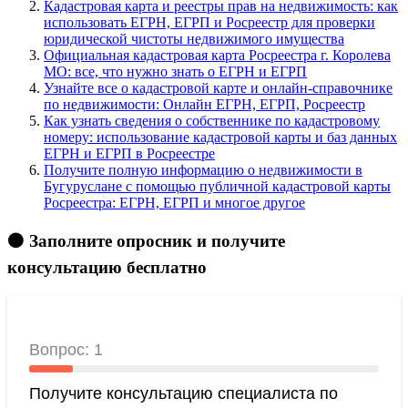
Кадастровая карта и реестры прав на недвижимость: как
использовать ЕГРН, ЕГРП и Росреестр для проверки
юридической чистоты недвижимого имущества
Официальная кадастровая карта Росреестра г. Королева
МО: все, что нужно знать о ЕГРН и ЕГРП
Узнайте все о кадастровой карте и онлайн-справочнике
по недвижимости: Онлайн ЕГРН, ЕГРП, Росреестр
Как узнать сведения о собственнике по кадастровому
номеру: использование кадастровой карты и баз данных
ЕГРН и ЕГРП в Росреестре
Получите полную информацию о недвижимости в
Бугуруслане с помощью публичной кадастровой карты
Росреестра: ЕГРН, ЕГРП и многое другое
🟠 Заполните опросник и получите
консультацию бесплатно