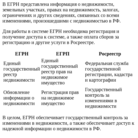
В ЕГРН представлена информация о недвижимости,
земельных участках, правах на недвижимость, залогах,
ограничениях и других сведениях, связанных со всеми
изменениями, произошедшими с недвижимостью в РФ.
Для работы в системе ЕГРН необходима регистрация и
получение доступа к системе, а также оплата сборов за
регистрацию и другие услуги в Росреестре.
ЕГРН
ЕГРП
Росреестр
Единый
Единый
Федеральная служба
государственный
государственный
государственной
реестр прав на
реестр
регистрации, кадастра
недвижимое
недвижимости
и картографии
имущество
Государственный
Обновление
Регистрация прав
контроль за
информации о
на недвижимое
изменениями в
недвижимости
имущество
недвижимости
В целом, ЕГРН обеспечивает государственный контроль за
изменениями в недвижимости, а также обеспечивает доступ к
надежной информации о недвижимости в РФ.