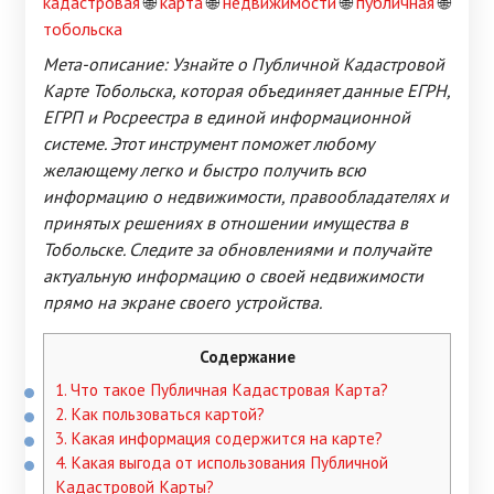
кадастровая
🌐
карта
🌐
недвижимости
🌐
публичная
🌐
тобольска
Мета-описание: Узнайте о Публичной Кадастровой
Карте Тобольска, которая объединяет данные ЕГРН,
ЕГРП и Росреестра в единой информационной
системе. Этот инструмент поможет любому
желающему легко и быстро получить всю
информацию о недвижимости, правообладателях и
принятых решениях в отношении имущества в
Тобольске. Следите за обновлениями и получайте
актуальную информацию о своей недвижимости
прямо на экране своего устройства.
Содержание
1.
Что такое Публичная Кадастровая Карта?
2.
Как пользоваться картой?
3.
Какая информация содержится на карте?
4.
Какая выгода от использования Публичной
Кадастровой Карты?