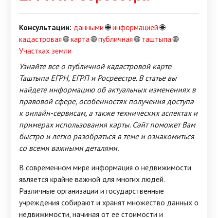
Консультации:
данными
🌐
информацией
🌐
кадастровая
🌐
карта
🌐
публичная
🌐
таштыпа
🌐
Участках земли
Узнайте все о публичной кадастровой карте
Таштыпа ЕГРН, ЕГРП и Росреестре. В статье вы
найдете информацию об актуальных изменениях в
правовой сфере, особенностях получения доступа
к онлайн-сервисам, а также технических аспектах и
примерах использования карты. Сайт поможет Вам
быстро и легко разобраться в теме и ознакомиться
со всеми важными деталями.
В современном мире информация о недвижимости
является крайне важной для многих людей.
Различные организации и государственные
учреждения собирают и хранят множество данных о
недвижимости, начиная от ее стоимости и