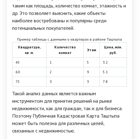
таким как площадь, количество комнат, этажность и
др. Это позволяет выяснить, какие объекты
наиболее востребованы и популярны среди
потенциальных покупателей.
Пример таблицы с данными о квартирах в районе Таштыпа
Квадратура,
Количество
Цена, млн.
Этаж
кв. м.
комнат
руб.
45
1
5
3.2
60
2
9
5.1
75
3
3
7.8
Такой анализ данных является важным
инструментом для принятия решений на рынке
недвижимости, как для граждан, так и для бизнеса.
Поэтому Публичная Кадастровая Карта Таштыпа
может быть полезна для различных целей,
связанных с недвижимостью.