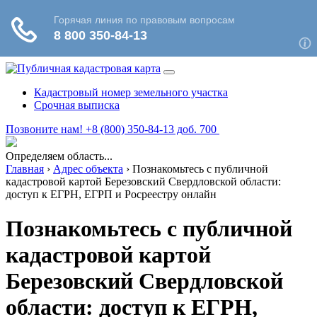
Кадастровый номер земельного участка
Срочная выписка
Позвоните нам! +8 (800) 350-84-13 доб. 700
Определяем область...
Главная
›
Адрес объекта
›
Познакомьтесь с публичной
кадастровой картой Березовский Свердловской области:
доступ к ЕГРН, ЕГРП и Росреестру онлайн
Познакомьтесь с публичной
кадастровой картой
Березовский Свердловской
области: доступ к ЕГРН,