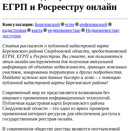
ЕГРП и Росреестру онлайн
Консультации:
Березовский
🌐
егрн
🌐
информацией
🌐
кадастровая
🌐
карта
🌐
недвижимостью
🌐
Недвижимостью
доступен
Статья расскажет о публичной кадастровой карте
Березовского района Свердловской области, предоставляемой
ЕГРН, ЕГРП и Росреестром. Вы узнаете, как пользоваться
этим онлайн-инструментом для получения актуальной
информации об объектах недвижимости, границах земельных
участков, зонировании территории и других подробностях.
Найдите нужные вам данные быстро и легко – с помощью
публичной кадастровой карты Березовского района!
Современный мир не представляется возможным без
широкого применения информационных технологий.
Публичная кадастровая карта Березовского района
Свердловской области – это один из ярких примеров
применения интернет-ресурсов для обеспечения доступа к
государственным реестрам онлайн.
В современном обществе реестры являются неотъемлемой