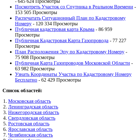
- 645 624 Просмотры
Посмотреть Участок со Спутника в Реальном Времени
-
153 505 Просмотры
Распечатать Ситуационный План по Кадастровому
Номеру
- 120 334 Просмотры
Публичная кадастровая карта Крыма
- 86 959
Просмотры
Публичная Кадастровая Карта Газопровода
- 77 227
Просмотры
План Расположения Эпу по Кадастровому Номеру
-
75 908 Просмотры
Публичная Карта Газопроводов Московской Области
-
63 982 Просмотры
Узнать Координаты Участка по Кадастровому Номеру
Бесплатно
- 62 429 Просмотры
Список областей:
Московская область
Ленинградская область
Нижегородская область
Свердловская область
Ростовская область
Ярославская область
Челябинская область