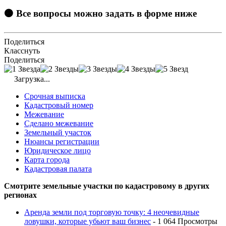
🟠 Все вопросы можно задать в форме ниже
Поделиться
Класснуть
Поделиться
Загрузка...
Срочная выписка
Кадастровый номер
Межевание
Сделано межевание
Земельный участок
Нюансы регистрации
Юридическое лицо
Карта города
Кадастровая палата
Смотрите земельные участки по кадастровому в других
регионах
Аренда земли под торговую точку: 4 неочевидные
ловушки, которые убьют ваш бизнес
- 1 064 Просмотры