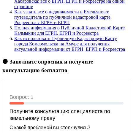
Хабаровска: всё о ЕГРН, ЕГРП и Росреестре на одной
странице
Как узнать все о недвижимости в Емельяново:
путеводитель по публичной кадастровой карте
Росреестра с ЕГРН и ЕГРП
Полная информация о Публичной Кадастровой Карте
Калмыкии для ЕГРН, ЕГРП и Росреестра
Как использовать Публичную Кадастровую Карту
города Комсомольска на Амуре для получения
актуальной информации от ЕГРН, ЕГРП и Росреестра
🟠 Заполните опросник и получите
консультацию бесплатно