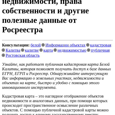
недвижимости, права
собственности и другие
полезные данные от
Росреестра
Консультации:
белой
🌐
Информации объектах
🌐
кадастровая
🌐
Калитва
🌐
калитве
🌐
карта
🌐
недвижимостью
🌐
публичная
🌐
Ростовская область
Узнайте, как работает публичная кадастровая карта Белой
Калитвы, которая позволяет получить доступ к базе данных
ЕГРН, ЕГРП и Росреестр. Обнаруживайте интересующую
Вас информацию о земельных участках, недвижимости и
объектах на карте, быстро и удобно с помощью этого
инновационного инструмента.
Кадастровая карта – это наглядное отображение объектов
недвижимости и аналоговых данных, при помощи которых
происходит пространственное осмысление различных
объектов. С помощью публичной кадастровой карты можно
получить доступ к единому государственному реестру