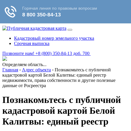
Кадастровый номер земельного участка
Срочная выписка
Позвоните нам! +8 (800) 350-84-13 доб. 700
Определяем область...
Главная
›
Адрес объекта
›
Познакомьтесь с публичной
кадастровой картой Белой Калитвы: единый реестр
недвижимости, права собственности и другие полезные
данные от Росреестра
Познакомьтесь с публичной
кадастровой картой Белой
Калитвы: единый реестр