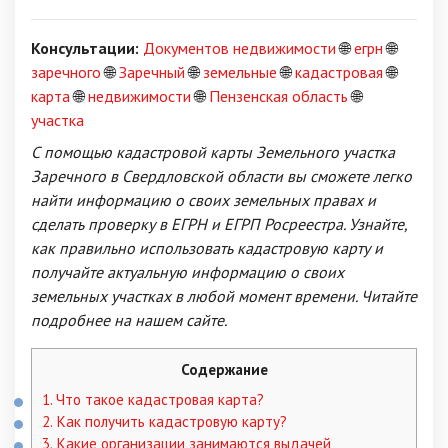
Консультации:
Документов недвижимости
🌐
егрн
🌐
заречного
🌐
Заречный
🌐
земельные
🌐
кадастровая
🌐
карта
🌐
недвижимости
🌐
Пензенская область
🌐
участка
С помощью кадастровой карты Земельного участка
Заречного в Свердловской области вы сможете легко
найти информацию о своих земельных правах и
сделать проверку в ЕГРН и ЕГРП Росреестра. Узнайте,
как правильно использовать кадастровую карту и
получайте актуальную информацию о своих
земельных участках в любой момент времени. Читайте
подробнее на нашем сайте.
Содержание
1.
Что такое кадастровая карта?
2.
Как получить кадастровую карту?
3.
Какие организации занимаются выдачей