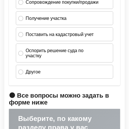
🟠 Все вопросы можно задать в
форме ниже