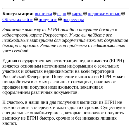
Консультации:
выписка
🌐
егрн
🌐
карта
🌐
недвижимостью
🌐
Объектах сайте
🌐
получите
🌐
росреестра
Закажите выписку из ЕГРН онлайн и получите доступ к
кадастровой карте Росреестра. У нас вы найдете все
необходимые материалы для оформления важных документов
быстро и просто. Решите свои проблемы с недвижимостью
уже сегодня!
Единая государственная регистрация недвижимости (ЕГРН)
является основным источником информации о земельных
участках и объектах недвижимости на всей территории
Российской Федерации. Получение выписки из ЕГРН может
понадобиться в самых различных ситуациях, начиная от
продажи или покупки недвижимости, заканчивая
оформлением различных документов.
К счастью, в наши дни для получения выписки из ЕГРН не
нужно стоять в очередях и ждать долгих сроков. Существуют
специальные онлайн-сервисы, которые позволяют получить
выписку из ЕГРН быстро, срочно и без никаких лишних
хлопот.