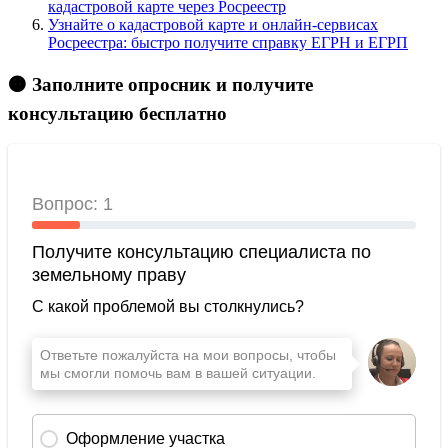
кадастровой карте через Росреестр
Узнайте о кадастровой карте и онлайн-сервисах
Росреестра: быстро получите справку ЕГРН и ЕГРП
🟠 Заполните опросник и получите
консультацию бесплатно