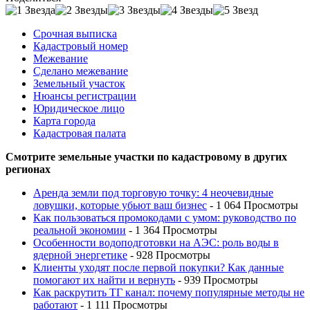
Срочная выписка
Кадастровый номер
Межевание
Сделано межевание
Земельный участок
Нюансы регистрации
Юридическое лицо
Карта города
Кадастровая палата
Смотрите земельные участки по кадастровому в других
регионах
Аренда земли под торговую точку: 4 неочевидные
ловушки, которые убьют ваш бизнес
- 1 064 Просмотры
Как пользоваться промокодами с умом: руководство по
реальной экономии
- 1 364 Просмотры
Особенности водоподготовки на АЭС: роль воды в
ядерной энергетике
- 928 Просмотры
Клиенты уходят после первой покупки? Как данные
помогают их найти и вернуть
- 939 Просмотры
Как раскрутить ТГ канал: почему популярные методы не
работают
- 1 111 Просмотры