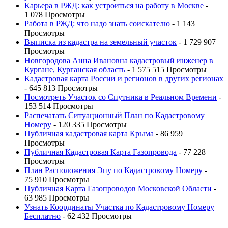
Карьера в РЖД: как устроиться на работу в Москве
-
1 078 Просмотры
Работа в РЖД: что надо знать соискателю
- 1 143
Просмотры
Выписка из кадастра на земельный участок
- 1 729 907
Просмотры
Новгородова Анна Ивановна кадастровый инженер в
Кургане, Курганская область
- 1 575 515 Просмотры
Кадастровая карта России и регионов в других регионах
- 645 813 Просмотры
Посмотреть Участок со Спутника в Реальном Времени
-
153 514 Просмотры
Распечатать Ситуационный План по Кадастровому
Номеру
- 120 335 Просмотры
Публичная кадастровая карта Крыма
- 86 959
Просмотры
Публичная Кадастровая Карта Газопровода
- 77 228
Просмотры
План Расположения Эпу по Кадастровому Номеру
-
75 910 Просмотры
Публичная Карта Газопроводов Московской Области
-
63 985 Просмотры
Узнать Координаты Участка по Кадастровому Номеру
Бесплатно
- 62 432 Просмотры