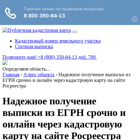
Кадастровый номер земельного участка
Срочная выписка
Позвоните нам! +8 (800) 350-84-13 доб. 700
Определяем область...
Главная
›
Адрес объекта
›
Надежное получение выписки из
ЕГРН срочно и онлайн через кадастровую карту на сайте
Росреестра
Надежное получение
выписки из ЕГРН срочно и
онлайн через кадастровую
карту на сайте Росреестра