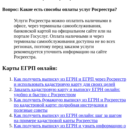
Вопрос: Какие есть способы оплаты услуг Росреестра?
Услуги Росреестра можно оплатить наличными в
офисе, через терминалы самообслуживания,
банковской картой на официальном сайте или на
портале Госуслуг. Оплата наличными и через
терминалы самообслуживания доступна не во всех
регионах, поэтому перед заказом услуги
рекомендуется уточнить информацию на сайте
Росреестра.
Карты ЕГРП онлайн:
Как получить выписку из ЕГРН и ЕГРП через Росреестр
и использовать кадастровую карту для своих целей
Заказать кадастровую карту и выписку ЕГРН онлайн:
удобно и быстро с Росреестром
Как получить бумажную выписку из ЕГРН и Росреестра
по кадастровой карте: подробная инструкция и
полезные советы
Как получить выписку из ЕГРН онлайн: шаг за шагом
на примере кадастровой карты Росреестра
Как получить выписку из ЕГРН и узнать информацию о