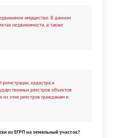
недвижимое имущество. В данном
ектах недвижимости, а также
 регистрации, кадастра и
сударственных реестров объектов
 из этих реестров гражданам и
ки из ЕГРП на земельный участок?