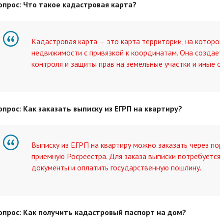
опрос: Что такое кадастровая карта?
Кадастровая карта — это карта территории, на котор
недвижимости с привязкой к координатам. Она создаетс
контроля и защиты прав на земельные участки и иные
опрос: Как заказать выписку из ЕГРП на квартиру?
Выписку из ЕГРП на квартиру можно заказать через по
приемную Росреестра. Для заказа выписки потребуется
документы и оплатить государственную пошлину.
опрос: Как получить кадастровый паспорт на дом?