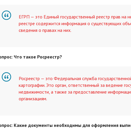
ЕГРП — это Единый государственный реестр прав на 
реестре содержится информация о существующих объ
сведения о правах на них.
опрос: Что такое Росреестр?
Росреестр — это Федеральная служба государственной
картографии. Это орган, ответственный за ведение го
недвижимости, а также за предоставление информации
организациям.
опрос: Какие документы необходимы для оформления выпис