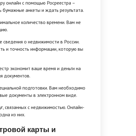
иру онлайн с помощью Росреестра –
ь бумажные анкеты и ждать результата.
имальное количество времени. Вам не
цию.
е сведения о недвижимости в России.
ть и точность информации, которую вы
стр экономит ваше время и деньги на
ия документов.
пециальной подготовки. Вам необходимо
товые документы в электронном виде.
г, связанных с недвижимостью. Онлайн-
одна из них.
тровой карты и