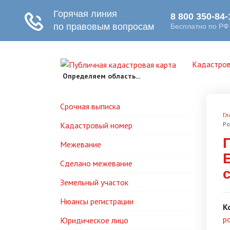
Кадастров
Определяем область...
Срочная выписка
Гл
Кадастровый номер
Ро
Межевание
Сделано межевание
Земельный участок
Нюансы регистрации
К
р
Юридическое лицо