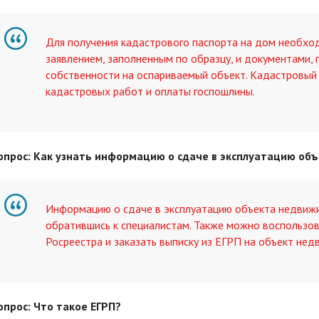
Для получения кадастрового паспорта на дом необход
заявлением, заполненным по образцу, и документами
собственности на оспариваемый объект. Кадастровый
кадастровых работ и оплаты госпошлины.
опрос: Как узнать информацию о сдаче в эксплуатацию об
Информацию о сдаче в эксплуатацию объекта недвижи
обратившись к специалистам. Также можно воспользо
Росреестра и заказать выписку из ЕГРП на объект нед
опрос: Что такое ЕГРП?