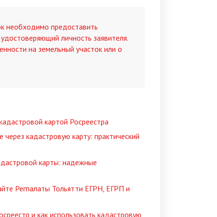
ок необходимо предоставить
, удостоверяющий личность заявителя.
енности на земельный участок или о
 кадастровой картой Росреестра
е через кадастровую карту: практический
кадастровой карты: надежные
айте Регпалаты Тольятти ЕГРН, ЕГРП и
осреестр и как использовать кадастровую