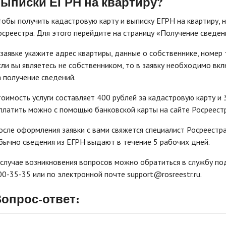
ыписки ЕГРН на квартиру?
тобы получить кадастровую карту и выписку ЕГРН на квартиру, 
осреестра. Для этого перейдите на страницу «Получение сведен
 заявке укажите адрес квартиры, данные о собственнике, номер
сли вы являетесь не собственником, то в заявку необходимо в
а получение сведений.
тоимость услуги составляет 400 рублей за кадастровую карту и 
платить можно с помощью банковской карты на сайте Росреестр
осле оформления заявки с вами свяжется специалист Росреестр
бычно сведения из ЕГРН выдают в течение 5 рабочих дней.
 случае возникновения вопросов можно обратиться в службу по
00-35-35 или по электронной почте support@rosreestr.ru.
опрос-ответ: