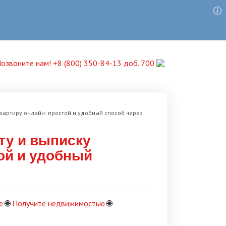
озвоните нам! +8 (800) 350-84-13 доб. 700
вартиру онлайн: простой и удобный способ через
ту и выписку
ой и удобный
е
🌐
Получите недвижимостью
🌐