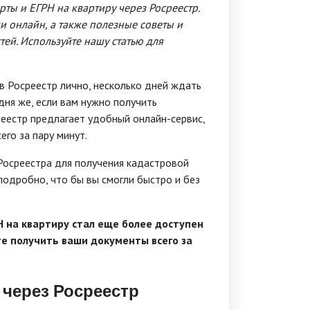
ты и ЕГРН на квартиру через Росреестр.
 онлайн, а также полезные советы и
ей. Используйте нашу статью для
в Росреестр лично, несколько дней ждать
дня же, если вам нужно получить
реестр предлагает удобный онлайн-сервис,
го за пару минут.
 Росреестра для получения кадастровой
подробно, что бы вы смогли быстро и без
Н на квартиру стал еще более доступен
те получить ваши документы всего за
через Росреестр