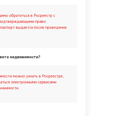
имо обратиться в Росреестр с
, подтверждающими право
 паспорт выдается после проведения
ъекта недвижимости?
мости можно узнать в Росреестре,
ваться электронными сервисами
вижимости.