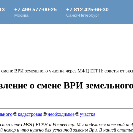
 смене ВРИ земельного участка через МФЦ ЕГРН: советы от эксп
вление о смене ВРИ земельно
льного
🌐
кадастровая
🌐
необходимые
🌐
участка
стка через МФЦ ЕГРН и Росреестр. Мы поделимся полезной инфо
ый номер и что нужно для успешной замены Ври. В нашей статье