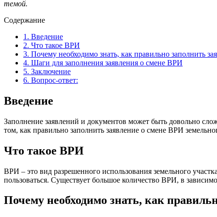
темой.
Содержание
1.
Введение
2.
Что такое ВРИ
3.
Почему необходимо знать, как правильно заполнить з
4.
Шаги для заполнения заявления о смене ВРИ
5.
Заключение
6.
Вопрос-ответ:
Введение
Заполнение заявлений и документов может быть довольно слож
том, как правильно заполнить заявление о смене ВРИ земельн
Что такое ВРИ
ВРИ – это вид разрешенного использования земельного участка
пользоваться. Существует большое количество ВРИ, в зависимо
Почему необходимо знать, как правиль