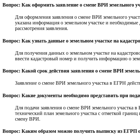
Вопрос: Как оформить заявление о смене ВРИ земельного у
Для оформления заявления о смене ВРИ земельного учас
указана информация о земельном участке и необходимые 
рассмотрения заявления.
Вопрос: Как узнать данные о земельном участке на кадастр
Для получения данных о земельном участке на кадастрово
ввести кадастровый номер и получить информацию о земе
Вопрос: Какой срок действия заявления о смене ВРИ земел
Заявление о смене ВРИ земельного участка в ЕГРН действ
Вопрос: Какие документы необходимо представить при пода
Для подачи заявления о смене ВРИ земельного участка в
технический план земельного участка с отметкой границ 
смену ВРИ.
Вопрос: Каким образом можно получить выписку из ЕГРП о