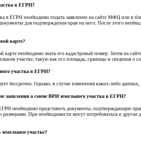
частка в ЕГРН?
тка в ЕГРН необходимо подать заявление на сайте МФЦ или в бл
документы для подтверждения прав на него. После этого необх
овой карте?
й карте необходимо знать его кадастровый номер. Затем на сайте
льном участке, такую как его площадь, границы и сведения о с
ьного участка в ЕГРН?
ует бессрочно. Однако, в случае изменения каких-либо данных, 
че заявления о смене ВРИ земельного участка в ЕГРН?
 ЕГРН необходимо представить документы, подтверждающие прав
и размерами. При необходимости могут потребоваться и другие 
 земельном участке?