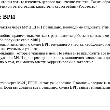
т, что вы хотите изменить целевое назначение участка. Таким о
венной регистрации, кадастра и картографии (Росреестр).
не ВРИ
 участка через МФЦ ЕГРН правильно, необходимо следовать этим
Удобно заранее ознакомиться с расписанием работы и контактам
ибо получите его в МФЦ.
одачи заявления о смене ВРИ земельного участка необходимо име
на земельный участок.
мендаций, которые указаны в нем. Не забывайте приложить все 
удники МФЦ проверят правильность заполнения заявления и доку
 о том, как можно внести корректировки в заявление.
астка через МФЦ ЕГРН не так уж и сложно. Главное – следовать
. Если вы сделали все правильно, смена ВРИ займет минимально