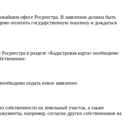
ижайшем офисе Росреестра. В заявлении должна быть
одимо оплатить государственную пошлину и дождаться
 Росреестра в разделе «Кадастровая карта» необходимо
обственнике.
необходимо подать новое заявление.
о собственности на земельный участок, а также
документы, например, согласие других собственников на