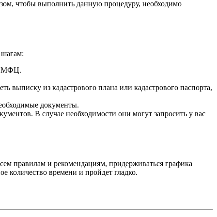
бразом, чтобы выполнить данную процедуру, необходимо
 шагам:
и МФЦ.
ть выписку из кадастрового плана или кадастрового паспорта,
необходимые документы.
ментов. В случае необходимости они могут запросить у вас
 всем правилам и рекомендациям, придерживаться графика
е количество времени и пройдет гладко.