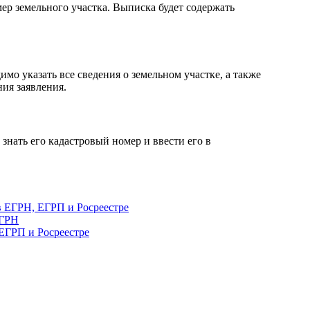
ер земельного участка. Выписка будет содержать
мо указать все сведения о земельном участке, а также
ия заявления.
знать его кадастровый номер и ввести его в
 в ЕГРН, ЕГРП и Росреестре
ЕГРН
 ЕГРП и Росреестре