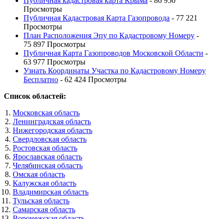
Публичная кадастровая карта Крыма
- 86 950
Просмотры
Публичная Кадастровая Карта Газопровода
- 77 221
Просмотры
План Расположения Эпу по Кадастровому Номеру
-
75 897 Просмотры
Публичная Карта Газопроводов Московской Области
-
63 977 Просмотры
Узнать Координаты Участка по Кадастровому Номеру
Бесплатно
- 62 424 Просмотры
Список областей:
Московская область
Ленинградская область
Нижегородская область
Свердловская область
Ростовская область
Ярославская область
Челябинская область
Омская область
Калужская область
Владимирская область
Тульская область
Самарская область
Воронежская область