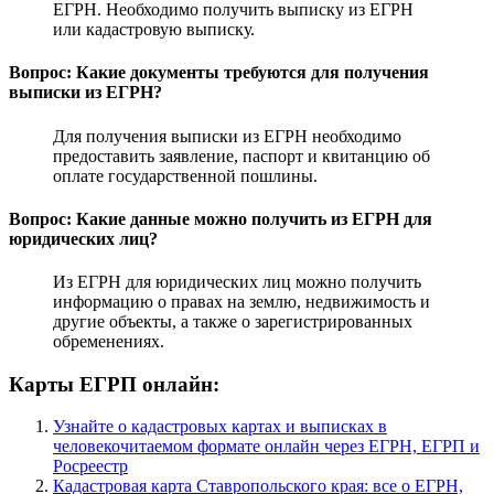
ЕГРН. Необходимо получить выписку из ЕГРН
или кадастровую выписку.
Вопрос: Какие документы требуются для получения
выписки из ЕГРН?
Для получения выписки из ЕГРН необходимо
предоставить заявление, паспорт и квитанцию об
оплате государственной пошлины.
Вопрос: Какие данные можно получить из ЕГРН для
юридических лиц?
Из ЕГРН для юридических лиц можно получить
информацию о правах на землю, недвижимость и
другие объекты, а также о зарегистрированных
обременениях.
Карты ЕГРП онлайн:
Узнайте о кадастровых картах и выписках в
человекочитаемом формате онлайн через ЕГРН, ЕГРП и
Росреестр
Кадастровая карта Ставропольского края: все о ЕГРН,