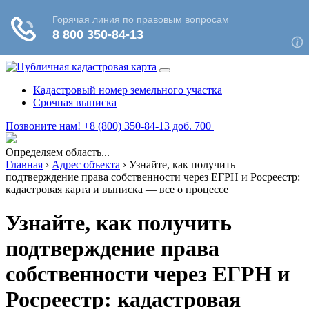
Кадастровый номер земельного участка
Срочная выписка
Позвоните нам! +8 (800) 350-84-13 доб. 700
Определяем область...
Главная
›
Адрес объекта
›
Узнайте, как получить
подтверждение права собственности через ЕГРН и Росреестр:
кадастровая карта и выписка — все о процессе
Узнайте, как получить
подтверждение права
собственности через ЕГРН и
Росреестр: кадастровая