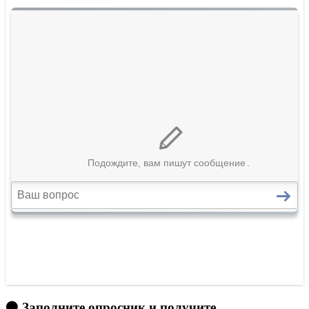
🟠 Заполните опросник и получите