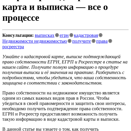
карта и выписка — все о
процессе
Консультации:
выписках
🌐
егрн
🌐
кадастровая
🌐
Недвижимости недвижимостью
🌐
получите
🌐
права
🌐
росреестра
Узнайте о кадастровой карте, выписке подтверждающей
право собственности ЕГРН, ЕГРП и Росреестре в статье на
нашем сайте. Получите полную информацию о процедуре
получения выписки и её значения на практике. Разберитесь с
подробностями, чтобы убедиться, что ваша собственность
защищена в соответствии с законодательством.
Право собственности на недвижимое имущество является
одним из самых важных видов прав в России. Чтобы
убедиться в своей правомерности и защитить свои интересы,
необходимо получить подтверждение права собственности.
ЕГРН и Росреестр предоставляют возможность получить
такую информацию в виде кадастровой карты и выписки.
В данной статье вы узнаете о том, как получить