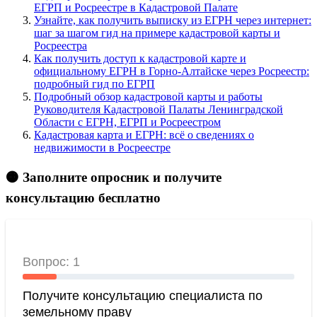
ЕГРП и Росреестре в Кадастровой Палате
Узнайте, как получить выписку из ЕГРН через интернет:
шаг за шагом гид на примере кадастровой карты и
Росреестра
Как получить доступ к кадастровой карте и
официальному ЕГРН в Горно-Алтайске через Росреестр:
подробный гид по ЕГРП
Подробный обзор кадастровой карты и работы
Руководителя Кадастровой Палаты Ленинградской
Области с ЕГРН, ЕГРП и Росреестром
Кадастровая карта и ЕГРН: всё о сведениях о
недвижимости в Росреестре
🟠 Заполните опросник и получите
консультацию бесплатно