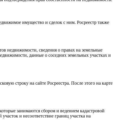
едвижимое имущество и сделок с ним. Росреестр также
тов недвижимости, сведения о правах на земельные
недвижимости, данные о соседних земельных участках и
ковую строку на сайте Росреестра. После этого на карте
 которые занимаются сбором и ведением кадастровой
 участок и несоответствие границ участка на