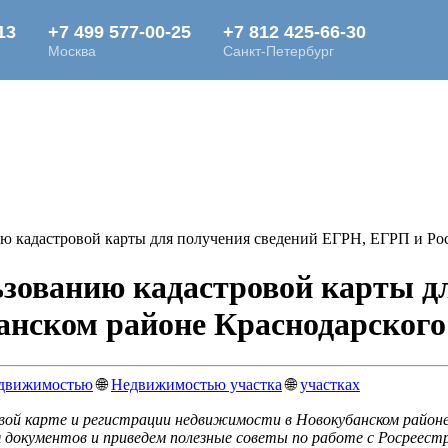
ю кадастровой карты для получения сведений ЕГРН, ЕГРП и Рос
ьзованию кадастровой карты д
анском районе Краснодарского
движимостью
🌐
Недвижимостью участка
🌐
участках
вой карте и регистрации недвижимости в Новокубанском районе
 документов и приведем полезные советы по работе с Росреес