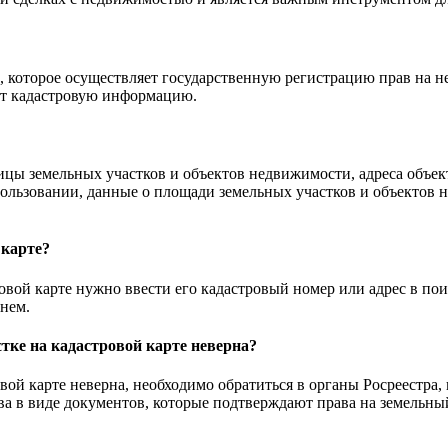
е, которое осуществляет государственную регистрацию прав на н
ет кадастровую информацию.
цы земельных участков и объектов недвижимости, адреса объек
ользовании, данные о площади земельных участков и объектов 
 карте?
овой карте нужно ввести его кадастровый номер или адрес в поис
 нем.
тке на кадастровой карте неверна?
вой карте неверна, необходимо обратиться в органы Росреестра,
ва в виде документов, которые подтверждают права на земельный