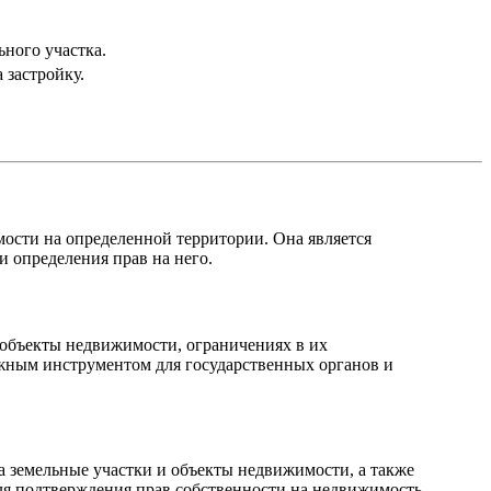
ного участка.
 застройку.
мости на определенной территории. Она является
и определения прав на него.
 объекты недвижимости, ограничениях в их
жным инструментом для государственных органов и
 земельные участки и объекты недвижимости, а также
ля подтверждения прав собственности на недвижимость.