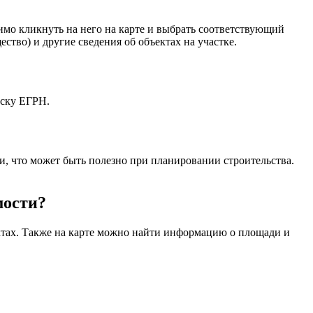
мо кликнуть на него на карте и выбрать соответствующий
тво) и другие сведения об объектах на участке.
иску ЕГРН.
, что может быть полезно при планировании строительства.
мости?
ктах. Также на карте можно найти информацию о площади и