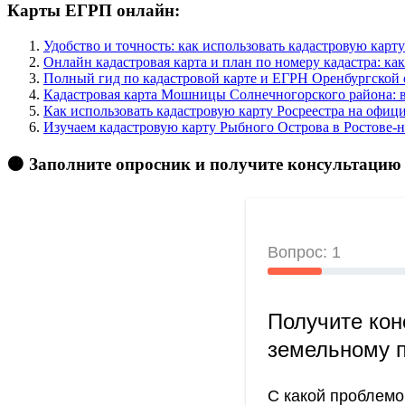
Карты ЕГРП онлайн:
Удобство и точность: как использовать кадастровую кар
Онлайн кадастровая карта и план по номеру кадастра: ка
Полный гид по кадастровой карте и ЕГРН Оренбургской о
Кадастровая карта Мошницы Солнечногорского района: в
Как использовать кадастровую карту Росреестра на офи
Изучаем кадастровую карту Рыбного Острова в Ростове-н
🟠 Заполните опросник и получите консультацию