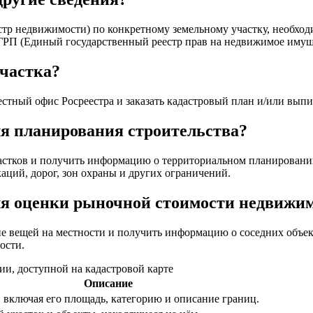
р недвижимости) по конкретному земельному участку, необходи
РП (Единый государственный реестр прав на недвижимое имущес
участка?
местный офис Росреестра и заказать кадастровый план и/или вып
ля планирования строительства?
астков и получить информацию о территориальном планировании
ций, дорог, зон охраны и других ограничений.
для оценки рыночной стоимости недвижи
ие вещей на местности и получить информацию о соседних объе
ости.
, доступной на кадастровой карте
Описание
 включая его площадь, категорию и описание границ.