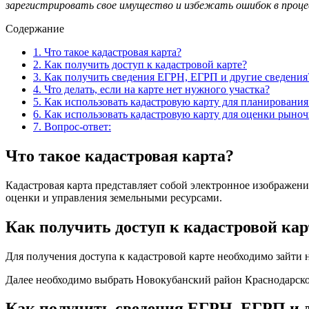
зарегистрировать свое имущество и избежать ошибок в процес
Содержание
1.
Что такое кадастровая карта?
2.
Как получить доступ к кадастровой карте?
3.
Как получить сведения ЕГРН, ЕГРП и другие сведения
4.
Что делать, если на карте нет нужного участка?
5.
Как использовать кадастровую карту для планирования
6.
Как использовать кадастровую карту для оценки рыно
7.
Вопрос-ответ:
Что такое кадастровая карта?
Кадастровая карта представляет собой электронное изображени
оценки и управления земельными ресурсами.
Как получить доступ к кадастровой кар
Для получения доступа к кадастровой карте необходимо зайти на 
Далее необходимо выбрать Новокубанский район Краснодарског
Как получить сведения ЕГРН, ЕГРП и д