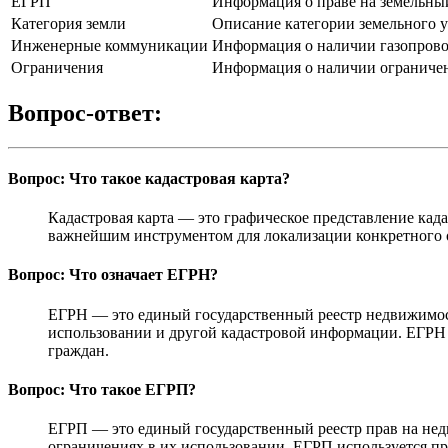
ЕГРП
Информация о праве на земельный
Категория земли
Описание категории земельного у
Инженерные коммуникации
Информация о наличии газопровод
Ограничения
Информация о наличии ограничени
Вопрос-ответ:
Вопрос: Что такое кадастровая карта?
Кадастровая карта — это графическое представление кад
важнейшим инструментом для локализации конкретного объ
Вопрос: Что означает ЕГРН?
ЕГРН — это единый государственный реестр недвижимости
использовании и другой кадастровой информации. ЕГРН 
граждан.
Вопрос: Что такое ЕГРП?
ЕГРП — это единый государственный реестр прав на нед
ограничениях в их использовании. ЕГРП используется п