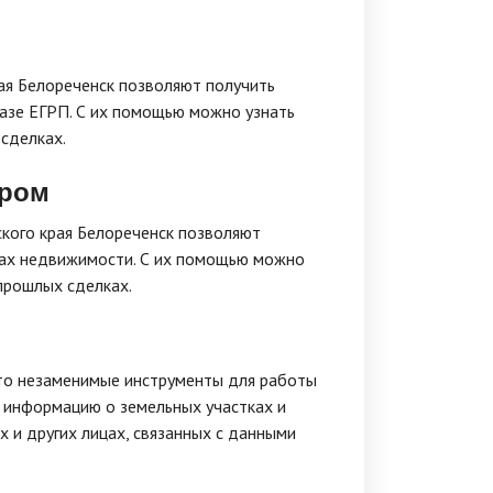
рая Белореченск позволяют получить
азе ЕГРП. С их помощью можно узнать
сделках.
тром
ского края Белореченск позволяют
тах недвижимости. С их помощью можно
прошлых сделках.
это незаменимые инструменты для работы
ю информацию о земельных участках и
х и других лицах, связанных с данными