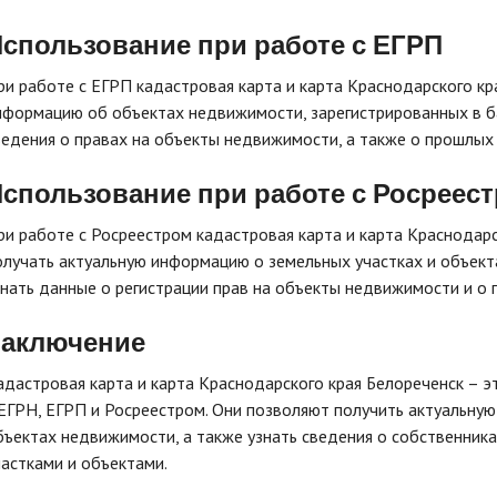
спользование при работе с ЕГРП
ри работе с ЕГРП кадастровая карта и карта Краснодарского к
нформацию об объектах недвижимости, зарегистрированных в б
ведения о правах на объекты недвижимости, а также о прошлых 
спользование при работе с Росреес
ри работе с Росреестром кадастровая карта и карта Краснодар
олучать актуальную информацию о земельных участках и объек
знать данные о регистрации прав на объекты недвижимости и о 
Заключение
адастровая карта и карта Краснодарского края Белореченск – 
 ЕГРН, ЕГРП и Росреестром. Они позволяют получить актуальну
бъектах недвижимости, а также узнать сведения о собственника
частками и объектами.