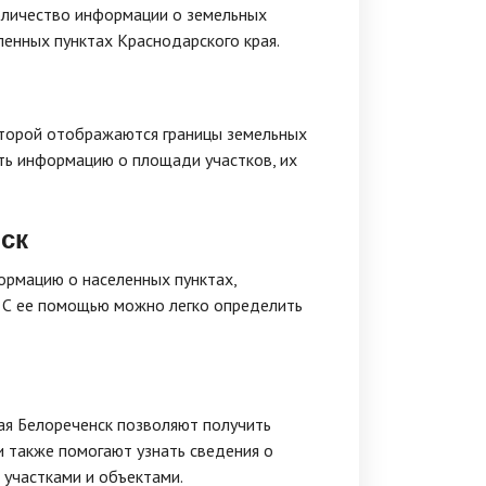
оличество информации о земельных
ленных пунктах Краснодарского края.
оторой отображаются границы земельных
ть информацию о площади участков, их
ск
ормацию о населенных пунктах,
. С ее помощью можно легко определить
рая Белореченск позволяют получить
 также помогают узнать сведения о
 участками и объектами.