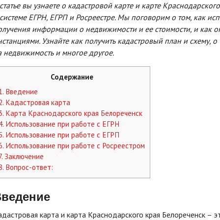
 статье вы узнаете о кадастровой карте и карте Краснодарског
 системе ЕГРН, ЕГРП и Росреестре. Мы поговорим о том, как ис
олучения информации о недвижимости и ее стоимости, и как о
нстанциями. Узнайте как получить кадастровый план и схему, о
а недвижимость и многое другое.
Содержание
1.
Введение
2.
Кадастровая карта
3.
Карта Краснодарского края Белореченск
4.
Использование при работе с ЕГРН
5.
Использование при работе с ЕГРП
6.
Использование при работе с Росреестром
7.
Заключение
8.
Вопрос-ответ:
Введение
адастровая карта и карта Краснодарского края Белореченск – 