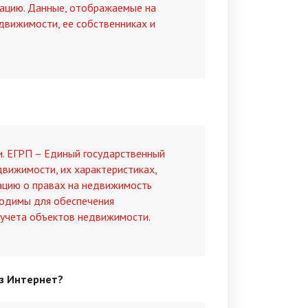
ацию. Данные, отображаемые на
едвижимости, ее собственниках и
. ЕГРП – Единый государственный
движимости, их характеристиках,
ацию о правах на недвижимость
бходимы для обеспечения
 учета объектов недвижимости.
ез Интернет?