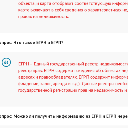
объекта, и карта отобразит соответствующую информ
карте включают в себя сведения о характеристиках н
правах на недвижимость.
опрос: Что такое ЕГРН и ЕГРП?
ЕГРН – Единый государственный реестр недвижимости
реестр прав. ЕГРН содержит сведения об объектах не
адресах и правообладателях. ЕГРП содержит информ
(владение, залог, аренда и т.д.). Данные реестры нео
государственной регистрации прав на недвижимость и
опрос: Можно ли получить информацию из ЕГРН и ЕГРП чер