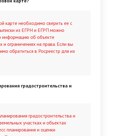
ровой карте?
й карте необходимо сверить ее с
выписки из ЕГРН и ЕГРП можно
ю информацию об объекте
 и ограничениях на права. Если вы
имо обратиться в Росреестр для их
ирования градостроительства и
планирования градостроительства и
земельных участках и объектах
сс планирования и оценки