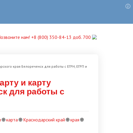
озвоните нам! +8 (800) 350-84-13 доб. 700
рского края Белореченск для работы с ЕГРН, ЕГРП и
арту и карту
ск для работы с
и
🌐
карта
🌐
Краснодарский край
🌐
края
🌐