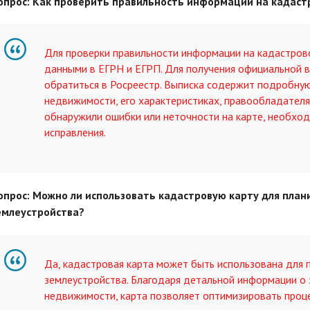
опрос: Как проверить правильность информации на кадаст
Для проверки правильности информации на кадастрово
данными в ЕГРН и ЕГРП. Для получения официальной 
обратиться в Росреестр. Выписка содержит подробну
недвижимости, его характеристиках, правообладателях
обнаружили ошибки или неточности на карте, необход
исправления.
опрос: Можно ли использовать кадастровую карту для план
емлеустройства?
Да, кадастровая карта может быть использована для 
землеустройства. Благодаря детальной информации о 
недвижимости, карта позволяет оптимизировать проце