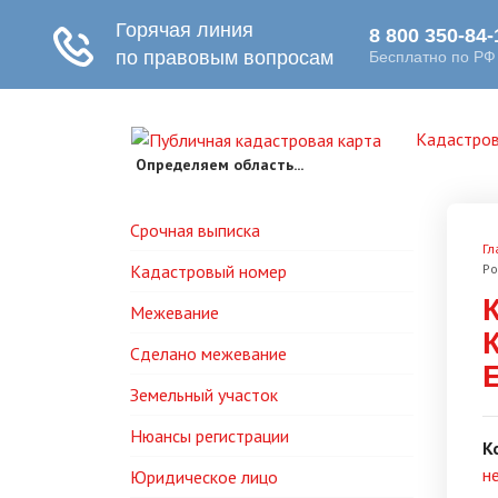
Кадастров
Определяем область...
Срочная выписка
Гл
Кадастровый номер
Ро
Межевание
Сделано межевание
Земельный участок
Нюансы регистрации
К
н
Юридическое лицо