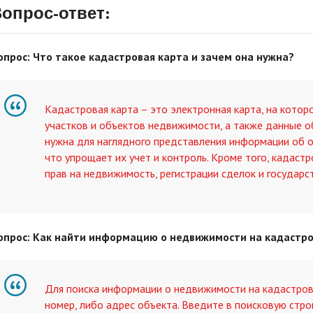
опрос-ответ:
опрос: Что такое кадастровая карта и зачем она нужна?
Кадастровая карта – это электронная карта, на кото
участков и объектов недвижимости, а также данные об
нужна для наглядного представления информации об о
что упрощает их учет и контроль. Кроме того, кадаст
прав на недвижимость, регистрации сделок и государс
опрос: Как найти информацию о недвижимости на кадастро
Для поиска информации о недвижимости на кадастров
номер, либо адрес объекта. Введите в поисковую стр