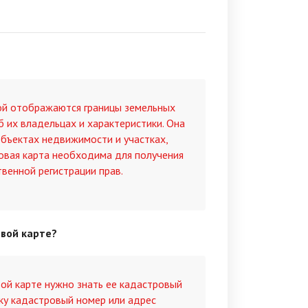
рой отображаются границы земельных
 их владельцах и характеристики. Она
бъектах недвижимости и участках,
ровая карта необходима для получения
твенной регистрации прав.
вой карте?
ой карте нужно знать ее кадастровый
оку кадастровый номер или адрес