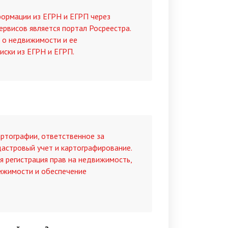
формации из ЕГРН и ЕГРП через
ервисов является портал Росреестра.
 о недвижимости и ее
иски из ЕГРН и ЕГРП.
артографии, ответственное за
дастровый учет и картографирование.
я регистрация прав на недвижимость,
ижимости и обеспечение