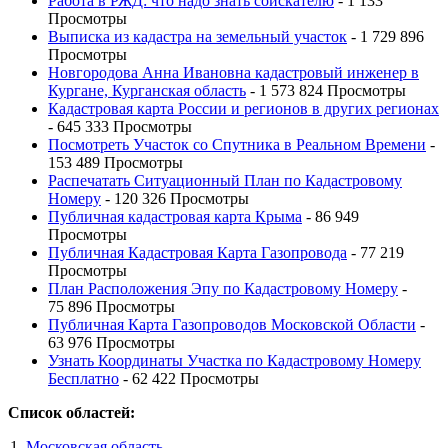
Работа в РЖД: что надо знать соискателю
- 1 133
Просмотры
Выписка из кадастра на земельный участок
- 1 729 896
Просмотры
Новгородова Анна Ивановна кадастровый инженер в
Кургане, Курганская область
- 1 573 824 Просмотры
Кадастровая карта России и регионов в других регионах
- 645 333 Просмотры
Посмотреть Участок со Спутника в Реальном Времени
-
153 489 Просмотры
Распечатать Ситуационный План по Кадастровому
Номеру
- 120 326 Просмотры
Публичная кадастровая карта Крыма
- 86 949
Просмотры
Публичная Кадастровая Карта Газопровода
- 77 219
Просмотры
План Расположения Эпу по Кадастровому Номеру
-
75 896 Просмотры
Публичная Карта Газопроводов Московской Области
-
63 976 Просмотры
Узнать Координаты Участка по Кадастровому Номеру
Бесплатно
- 62 422 Просмотры
Список областей:
Московская область