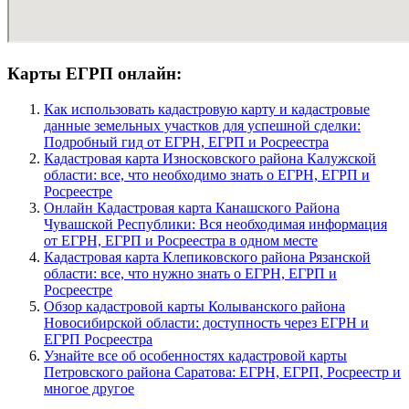
Карты ЕГРП онлайн:
Как использовать кадастровую карту и кадастровые
данные земельных участков для успешной сделки:
Подробный гид от ЕГРН, ЕГРП и Росреестра
Кадастровая карта Износковского района Калужской
области: все, что необходимо знать о ЕГРН, ЕГРП и
Росреестре
Онлайн Кадастровая карта Канашского Района
Чувашской Республики: Вся необходимая информация
от ЕГРН, ЕГРП и Росреестра в одном месте
Кадастровая карта Клепиковского района Рязанской
области: все, что нужно знать о ЕГРН, ЕГРП и
Росреестре
Обзор кадастровой карты Колыванского района
Новосибирской области: доступность через ЕГРН и
ЕГРП Росреестра
Узнайте все об особенностях кадастровой карты
Петровского района Саратова: ЕГРН, ЕГРП, Росреестр и
многое другое