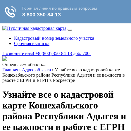
Кадастровый номер земельного участка
Срочная выписка
Позвоните нам! +8 (800) 350-84-13 доб. 700
Определяем область...
Главная
›
Адрес объекта
›
Узнайте все о кадастровой карте
Кошехабльского района Республики Адыгея и ее важности в
работе с ЕГРН и ЕГРП в Росреестре
Узнайте все о кадастровой
карте Кошехабльского
района Республики Адыгея и
ее важности в работе с ЕГРН