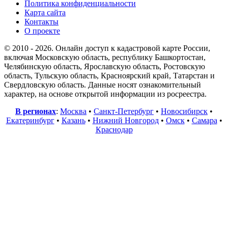
Политика конфиденциальности
Карта сайта
Контакты
О проекте
© 2010 - 2026. Онлайн доступ к кадастровой карте России,
включая Московскую область, республику Башкортостан,
Челябинскую область, Ярославскую область, Ростовскую
область, Тульскую область, Красноярский край, Татарстан и
Свердловскую область. Данные носят ознакомительный
характер, на основе открытой информации из росреестра.
В регионах
:
Москва
•
Санкт-Петербург
•
Новосибирск
•
Екатеринбург
•
Казань
•
Нижний Новгород
•
Омск
•
Самара
•
Краснодар