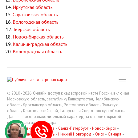
Иркутская область
Саратовская область
Вологодская область
Тверская область
Новосибирская область
Калининградская область
Волгоградская область
© 2010 - 2026. Онлайн доступ к кадастровой карте России, включая
Московскую область, республику Башкортостан, Челябинскую
область, Ярославскую область, Ростовскую область, Тульскую
область, Красноярский край, Татарстан и Свердловскую область.
Данные носят ознакомительный характер, на основе открытой
информации из росреестра.
В регионах
:
Москва
•
Санкт-Петербург
•
Новосибирск
•
Екатеринбург
•
Казань
•
Нижний Новгород
•
Омск
•
Самара
•