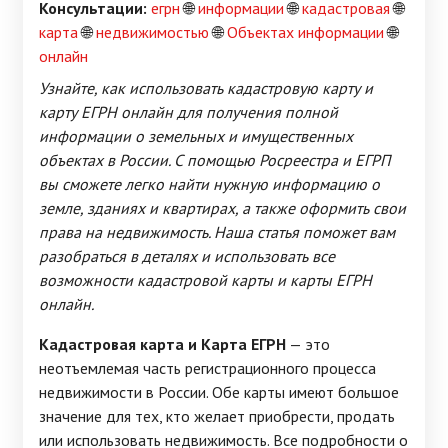
Консультации:
егрн
🌐
информации
🌐
кадастровая
🌐
карта
🌐
недвижимостью
🌐
Объектах информации
🌐
онлайн
Узнайте, как использовать кадастровую карту и
карту ЕГРН онлайн для получения полной
информации о земельных и имущественных
объектах в России. С помощью Росреестра и ЕГРП
вы сможете легко найти нужную информацию о
земле, зданиях и квартирах, а также оформить свои
права на недвижимость. Наша статья поможет вам
разобраться в деталях и использовать все
возможности кадастровой карты и карты ЕГРН
онлайн.
Кадастровая карта и Карта ЕГРН
— это
неотъемлемая часть регистрационного процесса
недвижимости в России. Обе карты имеют большое
значение для тех, кто желает приобрести, продать
или использовать недвижимость. Все подробности о