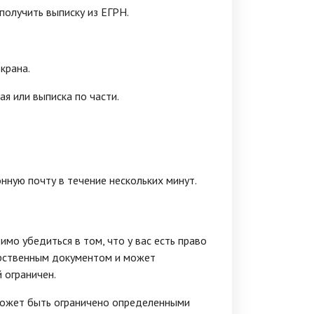
получить выписку из ЕГРН.
крана.
ая или выписка по части.
нную почту в течение нескольких минут.
имо убедиться в том, что у вас есть право
арственным документом и может
 ограничен.
 может быть ограничено определенными