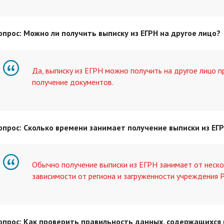
опрос: Можно ли получить выписку из ЕГРН на другое лицо?
Да, выписку из ЕГРН можно получить на другое лицо п
получение документов.
опрос: Сколько времени занимает получение выписки из ЕГ
Обычно получение выписки из ЕГРН занимает от нескол
зависимости от региона и загруженности учреждения Р
опрос: Как проверить правильность данных, содержащихся 