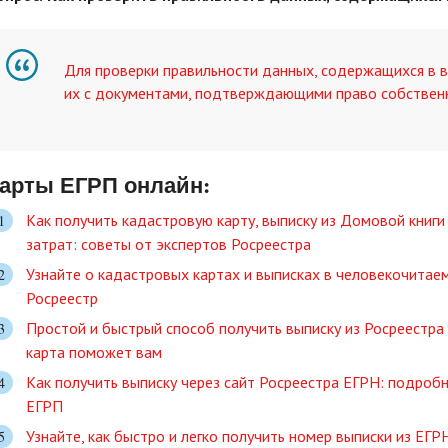
Для проверки правильности данных, содержащихся в 
их с документами, подтверждающими право собствен
арты ЕГРП онлайн:
Как получить кадастровую карту, выписку из Домовой книги
затрат: советы от экспертов Росреестра
Узнайте о кадастровых картах и выписках в человекочитае
Росреестр
Простой и быстрый способ получить выписку из Росреестр
карта поможет вам
Как получить выписку через сайт Росреестра ЕГРН: подроб
ЕГРП
Узнайте, как быстро и легко получить номер выписки из ЕГ