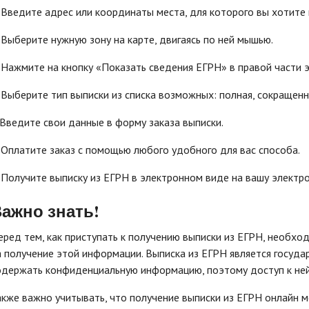
. Введите адрес или координаты места, для которого вы хотите 
. Выберите нужную зону на карте, двигаясь по ней мышью.
. Нажмите на кнопку «Показать сведения ЕГРН» в правой части э
. Выберите тип выписки из списка возможных: полная, сокращенн
. Введите свои данные в форму заказа выписки.
. Оплатите заказ с помощью любого удобного для вас способа.
. Получите выписку из ЕГРН в электронном виде на вашу электро
ажно знать!
еред тем, как приступать к получению выписки из ЕГРН, необход
а получение этой информации. Выписка из ЕГРН является госуд
одержать конфиденциальную информацию, поэтому доступ к ней
акже важно учитывать, что получение выписки из ЕГРН онлайн