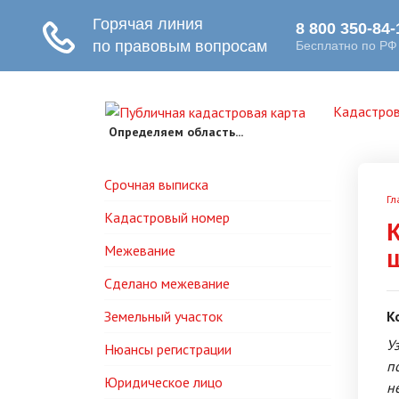
Кадастров
Определяем область...
Срочная выписка
Гл
Кадастровый номер
Межевание
Сделано межевание
Земельный участок
К
У
Нюансы регистрации
п
Юридическое лицо
н