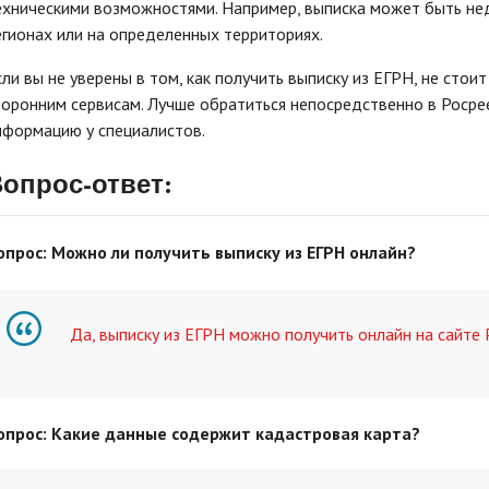
ехническими возможностями. Например, выписка может быть не
егионах или на определенных территориях.
сли вы не уверены в том, как получить выписку из ЕГРН, не стои
торонним сервисам. Лучше обратиться непосредственно в Росре
нформацию у специалистов.
опрос-ответ:
опрос: Можно ли получить выписку из ЕГРН онлайн?
Да, выписку из ЕГРН можно получить онлайн на сайте 
опрос: Какие данные содержит кадастровая карта?