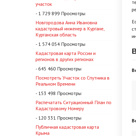
т
участок
р
- 1 729 899 Просмотры
Е
Новгородова Анна Ивановна
кадастровый инженер в Кургане,
с
Курганская область
и
- 1 574 054 Просмотры
В
Кадастровая карта России и
регионов в других регионах
- 645 460 Просмотры
В
Посмотреть Участок со Спутника в
Реальном Времени
- 153 498 Просмотры
Распечатать Ситуационный План по
Кадастровому Номеру
- 120 331 Просмотры
В
Публичная кадастровая карта
Крыма