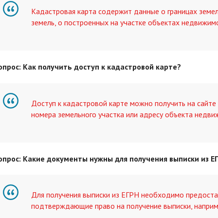
Кадастровая карта содержит данные о границах земель
земель, о построенных на участке объектах недвижимо
опрос: Как получить доступ к кадастровой карте?
Доступ к кадастровой карте можно получить на сайте
номера земельного участка или адресу объекта недви
опрос: Какие документы нужны для получения выписки из Е
Для получения выписки из ЕГРН необходимо предоста
подтверждающие право на получение выписки, наприме