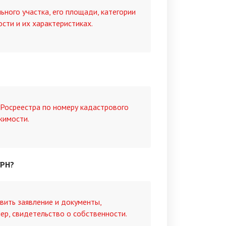
ного участка, его площади, категории
сти и их характеристиках.
 Росреестра по номеру кадастрового
жимости.
ГРН?
вить заявление и документы,
р, свидетельство о собственности.