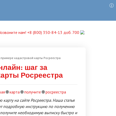
озвоните нам! +8 (800) 350-84-13 доб. 700
на примере кадастровой карты Росреестра
нлайн: шаг за
карты Росреестра
вая
🌐
карта
🌐
получите
🌐
росреестра
 карту на сайте Росреестра. Наша статья
ит подробную инструкцию по получению
, получите необходимую выписку быстро и