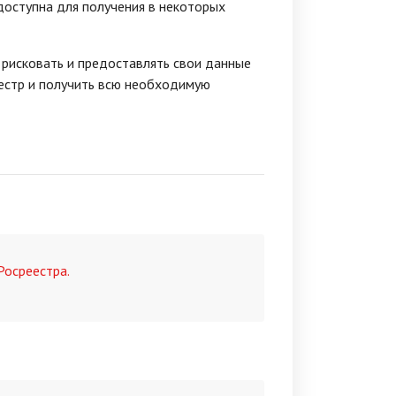
доступна для получения в некоторых
т рисковать и предоставлять свои данные
естр и получить всю необходимую
Росреестра.