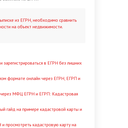
выписке из ЕГРН, необходимо сравнить
ности на объект недвижимости.
 и зарегистрироваться в ЕГРН без лишних
мом формате онлайн через ЕГРН, ЕГРП и
а через МФЦ ЕГРН и ЕГРП: Кадастровая
ный гайд на примере кадастровой карты и
РН и просмотреть кадастровую карту на