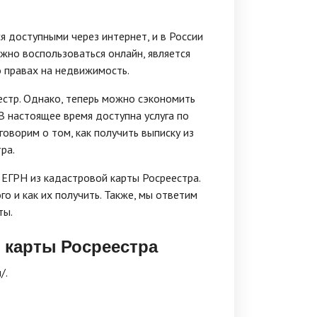
я доступными через интернет, и в России
жно воспользоваться онлайн, является
 правах на недвижимость.
стр. Однако, теперь можно сэкономить
В настоящее время доступна услуга по
говорим о том, как получить выписку из
ра.
 ЕГРН из кадастровой карты Росреестра.
о и как их получить. Также, мы ответим
ты.
 карты Росреестра
/.