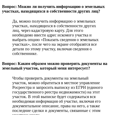
Вопрос: Можно ли получить информацию о земельных
участках, находящихся в собственности других лиц?
Да, можно получить информацию о земельных
участках, находящихся в собственности других
лиц, через кадастровую карту. Для этого
необходимо ввести адрес искомого участка и
выбрать опцию «Показать сведения о земельных
участках», после чего на экране отобразятся все
детали по этому участку, включая сведения о
собственнике.
Вопрос: Каким образом можно проверить документы на
земельный участок, который меня интересует?
Чтобы проверить документы на земельный
участок, можно обратиться в местное управление
Росреестра и запросить выписку из ЕГРН (единого
государственного реестра недвижимости) на этот
участок. В этой выписке будет содержаться вся
необходимая информация об участке, включая его
документальное описание, права на него, а также
последние сделки и документы, связанные с этим