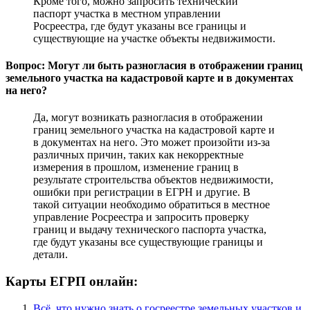
Кроме того, можно запросить технический
паспорт участка в местном управлении
Росреестра, где будут указаны все границы и
существующие на участке объекты недвижимости.
Вопрос: Могут ли быть разногласия в отображении границ
земельного участка на кадастровой карте и в документах
на него?
Да, могут возникать разногласия в отображении
границ земельного участка на кадастровой карте и
в документах на него. Это может произойти из-за
различных причин, таких как некорректные
измерения в прошлом, изменение границ в
результате строительства объектов недвижимости,
ошибки при регистрации в ЕГРН и другие. В
такой ситуации необходимо обратиться в местное
управление Росреестра и запросить проверку
границ и выдачу технического паспорта участка,
где будут указаны все существующие границы и
детали.
Карты ЕГРП онлайн:
Всё, что нужно знать о госреестре земельных участков и