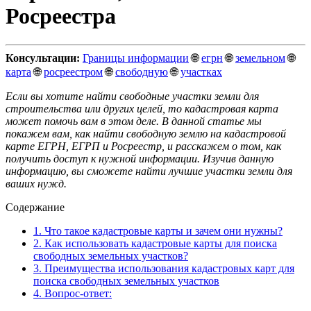
Росреестра
Консультации:
Границы информации
🌐
егрн
🌐
земельном
🌐
карта
🌐
росреестром
🌐
свободную
🌐
участках
Если вы хотите найти свободные участки земли для
строительства или других целей, то кадастровая карта
может помочь вам в этом деле. В данной статье мы
покажем вам, как найти свободную землю на кадастровой
карте ЕГРН, ЕГРП и Росреестр, и расскажем о том, как
получить доступ к нужной информации. Изучив данную
информацию, вы сможете найти лучшие участки земли для
ваших нужд.
Содержание
1.
Что такое кадастровые карты и зачем они нужны?
2.
Как использовать кадастровые карты для поиска
свободных земельных участков?
3.
Преимущества использования кадастровых карт для
поиска свободных земельных участков
4.
Вопрос-ответ: