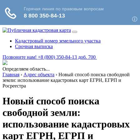
Кадастровый номер земельного участка
Срочная выписка
Позвоните нам! +8 (800) 350-84-13 доб. 700
Определяем область...
Главная
›
Адрес объекта
›
Новый способ поиска свободной
земли: использование кадастровых карт ЕГРН, ЕГРП и
Росреестра
Новый способ поиска
свободной земли:
использование кадастровых
карт ЕГРН, ЕГРП и