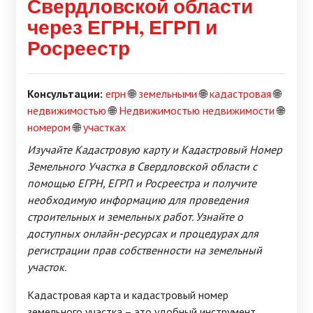
Свердловской области
через ЕГРН, ЕГРП и
Росреестр
Консультации:
егрн
🌐
земельными
🌐
кадастровая
🌐
недвижимостью
🌐
Недвижимостью недвижимости
🌐
номером
🌐
участках
Изучайте Кадастровую карту и Кадастровый Номер
Земельного Участка в Свердловской области с
помощью ЕГРН, ЕГРП и Росреестра и получите
необходимую информацию для проведения
строительных и земельных работ. Узнайте о
доступных онлайн-ресурсах и процедурах для
регистрации прав собственности на земельный
участок.
Кадастровая карта и кадастровый номер
земельного участка – это удобный инструмент