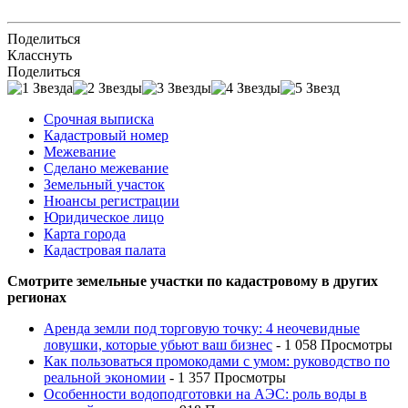
Поделиться
Класснуть
Поделиться
Срочная выписка
Кадастровый номер
Межевание
Сделано межевание
Земельный участок
Нюансы регистрации
Юридическое лицо
Карта города
Кадастровая палата
Смотрите земельные участки по кадастровому в других
регионах
Аренда земли под торговую точку: 4 неочевидные
ловушки, которые убьют ваш бизнес
- 1 058 Просмотры
Как пользоваться промокодами с умом: руководство по
реальной экономии
- 1 357 Просмотры
Особенности водоподготовки на АЭС: роль воды в