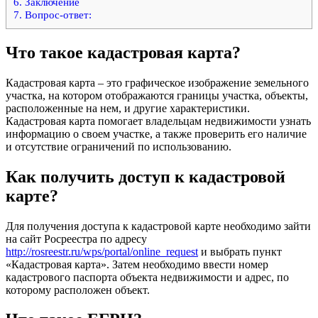
6.
Заключение
7.
Вопрос-ответ:
Что такое кадастровая карта?
Кадастровая карта – это графическое изображение земельного
участка, на котором отображаются границы участка, объекты,
расположенные на нем, и другие характеристики.
Кадастровая карта помогает владельцам недвижимости узнать
информацию о своем участке, а также проверить его наличие
и отсутствие ограничений по использованию.
Как получить доступ к кадастровой
карте?
Для получения доступа к кадастровой карте необходимо зайти
на сайт Росреестра по адресу
http://rosreestr.ru/wps/portal/online_request
и выбрать пункт
«Кадастровая карта». Затем необходимо ввести номер
кадастрового паспорта объекта недвижимости и адрес, по
которому расположен объект.