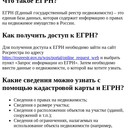
Что такое ЕГРН?
ЕГРН (Единый государственный реестр недвижимости) – это
единая база данных, которая содержит информацию о правах
на недвижимое имущество в России.
Как получить доступ к ЕГРН?
Для получения доступа к ЕГРН необходимо зайти на сайт
Росреестра по адресу
https://rosreestr.gov.ru/wps/portal/online_request_web
и выбрать
пункт «Запрос информации из ЕГРН». Затем необходимо
ввести данные о недвижимости, о которой вы хотите узнать.
Какие сведения можно узнать с
помощью кадастровой карты и ЕГРН?
Сведения о правах на недвижимость;
Сведения о размере участка;
Сведения о расположении объектов на участке (зданий,
сооружений и т.п.);
Сведения об ограничениях, налагаемых на
использование объекта недвижимости (например,