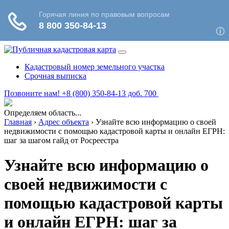
Кадастровый номер земельного участка
Срочная выписка
Позвоните нам! +8 (800) 350-84-13 доб. 700
Определяем область...
Главная
›
Адрес объекта
›
Узнайте всю информацию о своей
недвижимости с помощью кадастровой карты и онлайн ЕГРН:
шаг за шагом гайд от Росреестра
Узнайте всю информацию о
своей недвижимости с
помощью кадастровой карты
и онлайн ЕГРН: шаг за