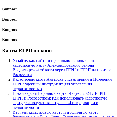
Вопрос:
Вопрос:
Вопрос:
Вопрос:
Карты ЕГРП онлайн:
Узнайте, как найти и правильно использовать
кадастровую карту Александровского района
Владимирской области через ЕГРН и ЕГРП на портале
Росреестра
Кадастровая карта Ангарска с Кварталами и Номерами
ЕГРН: удобный инструмент для управления
недвижимостью
Новая версия Народной карты Яндекс 2024 c ЕГРН,
ЕГРП и Росреестром: Как использовать кадастровую
карту для получения актуальной информации о
недвижимости
Изучаем кадастровую карту и публичную карту
Росреестра для Республики Тыва: все, что нужно знать о