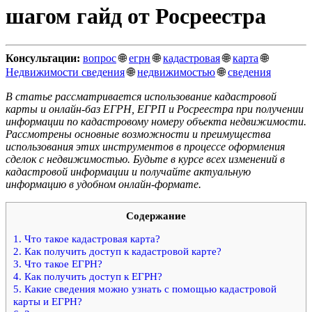
шагом гайд от Росреестра
Консультации:
вопрос
🌐
егрн
🌐
кадастровая
🌐
карта
🌐
Недвижимости сведения
🌐
недвижимостью
🌐
сведения
В статье рассматривается использование кадастровой
карты и онлайн-баз ЕГРН, ЕГРП и Росреестра при получении
информации по кадастровому номеру объекта недвижимости.
Рассмотрены основные возможности и преимущества
использования этих инструментов в процессе оформления
сделок с недвижимостью. Будьте в курсе всех изменений в
кадастровой информации и получайте актуальную
информацию в удобном онлайн-формате.
Содержание
1.
Что такое кадастровая карта?
2.
Как получить доступ к кадастровой карте?
3.
Что такое ЕГРН?
4.
Как получить доступ к ЕГРН?
5.
Какие сведения можно узнать с помощью кадастровой
карты и ЕГРН?