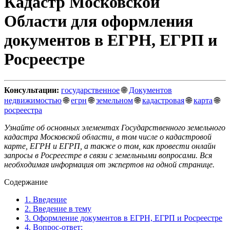
Кадастр Московской
Области для оформления
документов в ЕГРН, ЕГРП и
Росреестре
Консультации:
государственное
🌐
Документов
недвижимостью
🌐
егрн
🌐
земельном
🌐
кадастровая
🌐
карта
🌐
росреестра
Узнайте об основных элементах Государственного земельного
кадастра Московской области, в том числе о кадастровой
карте, ЕГРН и ЕГРП, а также о том, как провести онлайн
запросы в Росреестре в связи с земельными вопросами. Вся
необходимая информация от экспертов на одной странице.
Содержание
1.
Введение
2.
Введение в тему
3.
Оформление документов в ЕГРН, ЕГРП и Росреестре
4.
Вопрос-ответ: