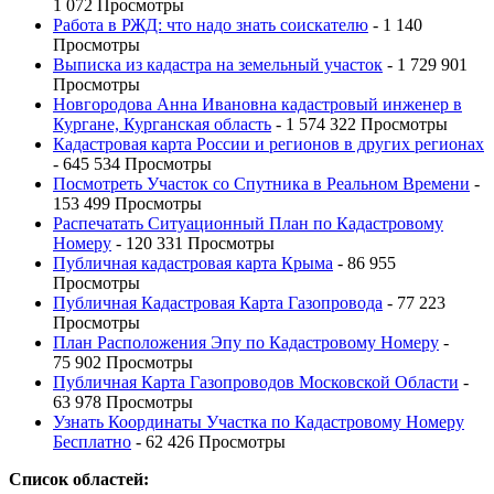
1 072 Просмотры
Работа в РЖД: что надо знать соискателю
- 1 140
Просмотры
Выписка из кадастра на земельный участок
- 1 729 901
Просмотры
Новгородова Анна Ивановна кадастровый инженер в
Кургане, Курганская область
- 1 574 322 Просмотры
Кадастровая карта России и регионов в других регионах
- 645 534 Просмотры
Посмотреть Участок со Спутника в Реальном Времени
-
153 499 Просмотры
Распечатать Ситуационный План по Кадастровому
Номеру
- 120 331 Просмотры
Публичная кадастровая карта Крыма
- 86 955
Просмотры
Публичная Кадастровая Карта Газопровода
- 77 223
Просмотры
План Расположения Эпу по Кадастровому Номеру
-
75 902 Просмотры
Публичная Карта Газопроводов Московской Области
-
63 978 Просмотры
Узнать Координаты Участка по Кадастровому Номеру
Бесплатно
- 62 426 Просмотры
Список областей: