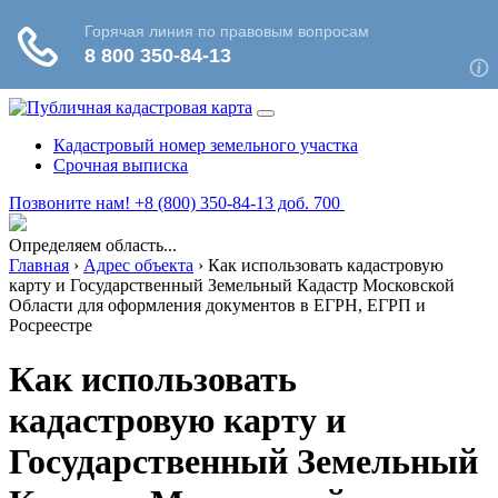
Кадастровый номер земельного участка
Срочная выписка
Позвоните нам! +8 (800) 350-84-13 доб. 700
Определяем область...
Главная
›
Адрес объекта
›
Как использовать кадастровую
карту и Государственный Земельный Кадастр Московской
Области для оформления документов в ЕГРН, ЕГРП и
Росреестре
Как использовать
кадастровую карту и
Государственный Земельный