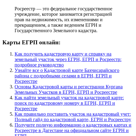
Росреестр — это федеральное государственное
учреждение, которое занимается регистрацией
прав на недвижимость, их изменениями и
прекращением, а также ведением ЕГРН и
Государственного Земельного кадастра.
Карты ЕГРП онлайн:
Как получить кадастровую карту и справку на
земельный участок через ЕГРН, ЕГРП и Росреестр:
подробное руководство
Узнайте все о Кадастровой карте Бахчисарайского
района с подробными селами в ЕГРН, ЕГРП и
Росреестре
Основы Кадастровой карты и регистрации Кургана
Земельных Участков в ЕГРН, ЕГРП и Росреестре
Как найти земельный участок на кадастровой карте:
поиск по кадастровому номеру в ЕГРН, ЕГРП и
Росреестре
Как правильно поставить участок на кадастровый учет:
Полный гайд по кадастровой карте, ЕГРН и Росреестру
Получите полную информацию о кадастровых картах и
Росреестре в Дагестане на официальном сайте ЕГРН и
ЕГРП