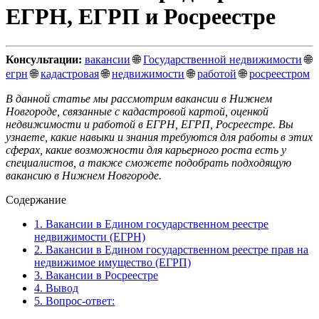
ЕГРН, ЕГРП и Росреестре
Консультации:
вакансии
🌐
Государственной недвижимости
🌐
егрн
🌐
кадастровая
🌐
недвижимости
🌐
работой
🌐
росреестром
В данной статье мы рассмотрим вакансии в Нижнем
Новгороде, связанные с кадастровой картой, оценкой
недвижимости и работой в ЕГРН, ЕГРП, Росреестре. Вы
узнаете, какие навыки и знания требуются для работы в этих
сферах, какие возможности для карьерного роста есть у
специалистов, а также сможете подобрать подходящую
вакансию в Нижнем Новгороде.
Содержание
1.
Вакансии в Едином государственном реестре
недвижимости (ЕГРН)
2.
Вакансии в Едином государственном реестре прав на
недвижимое имущество (ЕГРП)
3.
Вакансии в Росреестре
4.
Вывод
5.
Вопрос-ответ: