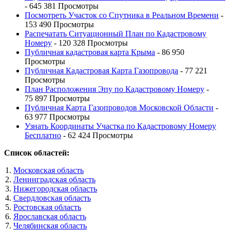
- 645 381 Просмотры
Посмотреть Участок со Спутника в Реальном Времени
-
153 490 Просмотры
Распечатать Ситуационный План по Кадастровому
Номеру
- 120 328 Просмотры
Публичная кадастровая карта Крыма
- 86 950
Просмотры
Публичная Кадастровая Карта Газопровода
- 77 221
Просмотры
План Расположения Эпу по Кадастровому Номеру
-
75 897 Просмотры
Публичная Карта Газопроводов Московской Области
-
63 977 Просмотры
Узнать Координаты Участка по Кадастровому Номеру
Бесплатно
- 62 424 Просмотры
Список областей:
Московская область
Ленинградская область
Нижегородская область
Свердловская область
Ростовская область
Ярославская область
Челябинская область