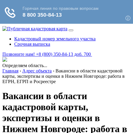
Кадастровый номер земельного участка
Срочная выписка
Позвоните нам! +8 (800) 350-84-13 доб. 700
Определяем область...
Главная
›
Адрес объекта
›
Вакансии в области кадастровой
карты, экспертизы и оценки в Нижнем Новгороде: работа в
ЕГРН, ЕГРП и Росреестре
Вакансии в области
кадастровой карты,
экспертизы и оценки в
Нижнем Новгороде: работа в